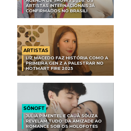
AGENDA DE SHOWS 2026: OS
ARTISTAS INTERNACIONAIS JÁ
CONFIRMADOS NO BRASIL!
ARTISTAS
LIZ MACEDO FAZ HISTÓRIA COMO A
PRIMEIRA GEN Z A PALESTRAR NO
HOTMART FIRE 2025
SÓNOFT
JULIA PIMENTEL E CAUÃ SOUZA
REVELAM TUDO: DA AMIZADE AO
ROMANCE SOB OS HOLOFOTES