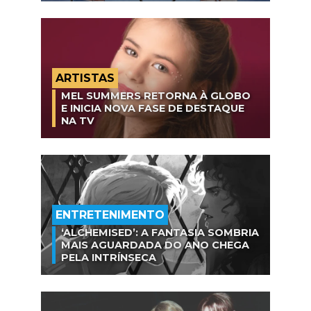
ARTISTAS
MEL SUMMERS RETORNA À GLOBO
E INICIA NOVA FASE DE DESTAQUE
NA TV
ENTRETENIMENTO
‘ALCHEMISED’: A FANTASIA SOMBRIA
MAIS AGUARDADA DO ANO CHEGA
PELA INTRÍNSECA