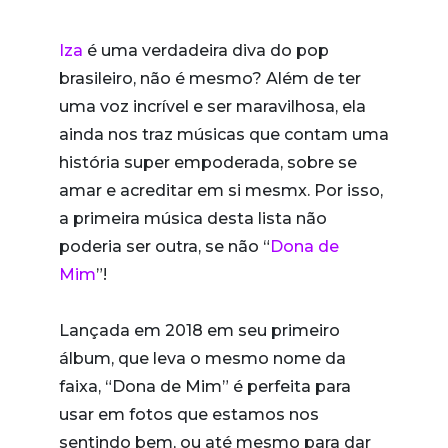
Iza
é uma verdadeira diva do pop
brasileiro, não é mesmo? Além de ter
uma voz incrível e ser maravilhosa, ela
ainda nos traz músicas que contam uma
história super empoderada, sobre se
amar e acreditar em si mesmx. Por isso,
a primeira música desta lista não
poderia ser outra, se não “
Dona de
Mim
”!
Lançada em 2018 em seu primeiro
álbum, que leva o mesmo nome da
faixa, “Dona de Mim” é perfeita para
usar em fotos que estamos nos
sentindo bem, ou até mesmo para dar