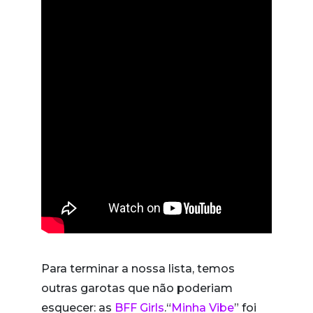
Para terminar a nossa lista, temos
outras garotas que não poderiam
esquecer: as
BFF Girls
.“
Minha Vibe
” foi