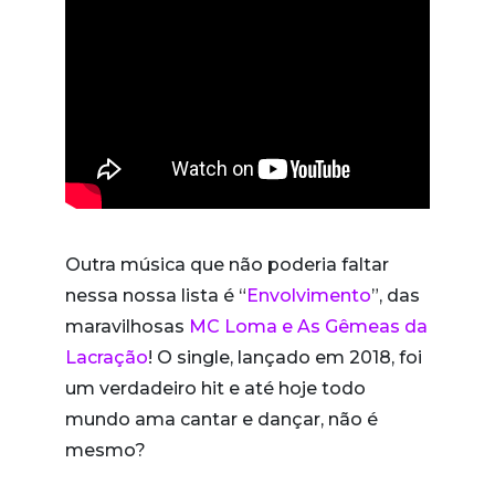
Outra música que não poderia faltar
nessa nossa lista é “
Envolvimento
”, das
maravilhosas
MC Loma e As Gêmeas da
Lacração
! O single, lançado em 2018, foi
um verdadeiro hit e até hoje todo
mundo ama cantar e dançar, não é
mesmo?