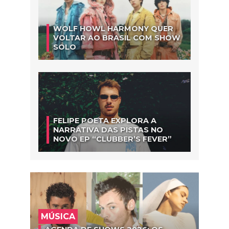
WOLF HOWL HARMONY QUER
VOLTAR AO BRASIL COM SHOW
SOLO
FELIPE POETA EXPLORA A
NARRATIVA DAS PISTAS NO
NOVO EP “CLUBBER’S FEVER”
MÚSICA