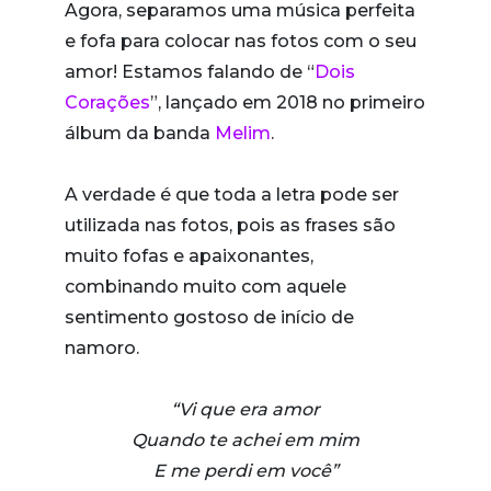
Agora, separamos uma música perfeita
e fofa para colocar nas fotos com o seu
amor! Estamos falando de “
Dois
Corações
”, lançado em 2018 no primeiro
álbum da banda
Melim
.
A verdade é que toda a letra pode ser
utilizada nas fotos, pois as frases são
muito fofas e apaixonantes,
combinando muito com aquele
sentimento gostoso de início de
namoro.
“Vi que era amor
Quando te achei em mim
E me perdi em você”