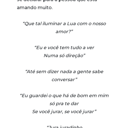
amando muito.
“Que tal iluminar a Lua com o nosso
amor?”
“Eu e você tem tudo a ver
Numa só direção”
“Até sem dizer nada a gente sabe
conversar”
“Eu guardei o que há de bom em mim
só pra te dar
Se você jurar, se você jurar”
“Jura juradinho