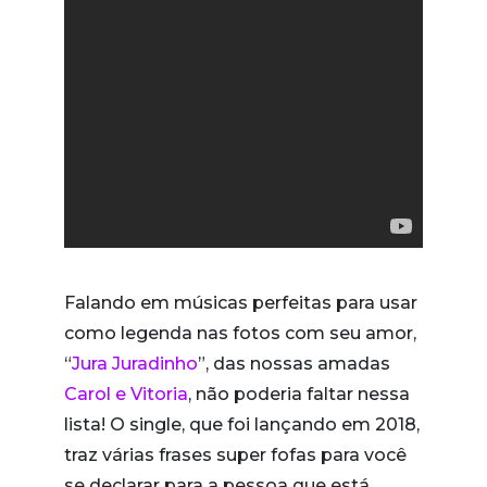
Falando em músicas perfeitas para usar
como legenda nas fotos com seu amor,
“
Jura Juradinho
”, das nossas amadas
Carol e Vitoria
, não poderia faltar nessa
lista! O single, que foi lançando em 2018,
traz várias frases super fofas para você
se declarar para a pessoa que está