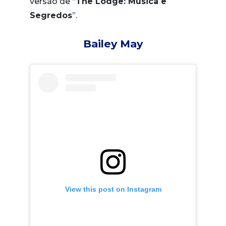
versão de “
The Lodge: Música e
Segredos
”.
Bailey May
View this post on Instagram