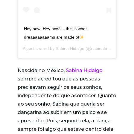
Hey now! Hey now!… this is what
dreaaaaaaaams are made of
A post shared by
Sabina Hidalgo
(@sabinahidalgo) on
Nov
Nascida no México,
Sabina Hidalgo
sempre acreditou que as pessoas
precisavam seguir os seus sonhos,
independente do que acontecer. Quanto
ao seu sonho, Sabina que queria ser
dançarina ao subir em um palco e se
apresentar. Pois, segundo ela, a dança
sempre foi algo que esteve dentro dela.