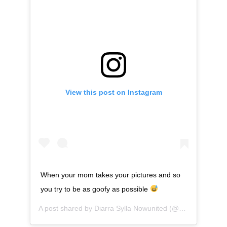
View this post on Instagram
When your mom takes your pictures and so
you try to be as goofy as possible
A post shared by
Diarra Sylla Nowunited
(@diarrasyllalofficiel) on