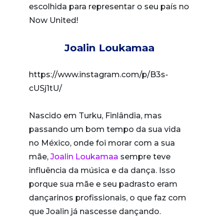
escolhida para representar o seu país no
Now United!
Joalin Loukamaa
https://www.instagram.com/p/B3s-
cUSj1tU/
Nascido em Turku, Finlândia, mas
passando um bom tempo da sua vida
no México, onde foi morar com a sua
mãe,
Joalin Loukamaa
sempre teve
influência da música e da dança. Isso
porque sua mãe e seu padrasto eram
dançarinos profissionais, o que faz com
que Joalin já nascesse dançando.