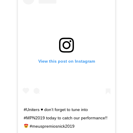
View this post on Instagram
#Uniters
♥️
don’t forget to tune into
#MPN2019 today to catch our performance!!
#meuspremiosnick2019