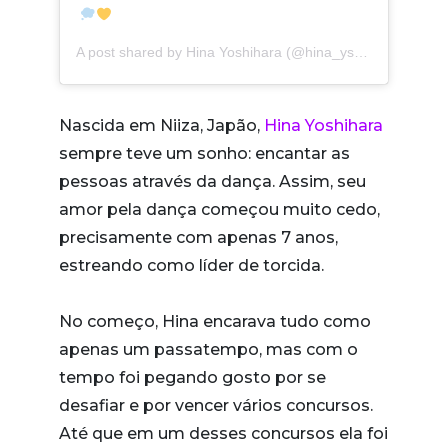
A post shared by
Hina Yoshihara
(@hina_yshr) on
Nov 5, 
Nascida em Niiza, Japão,
Hina Yoshihara
sempre teve um sonho: encantar as
pessoas através da dança. Assim, seu
amor pela dança começou muito cedo,
precisamente com apenas 7 anos,
estreando como líder de torcida.
No começo, Hina encarava tudo como
apenas um passatempo, mas com o
tempo foi pegando gosto por se
desafiar e por vencer vários concursos.
Até que em um desses concursos ela foi