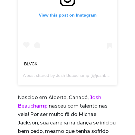
View this post on Instagram
BLVCK
A post shared by
Josh Beauchamp
(@joshbeauchamp) on
Nascido em Alberta, Canadá,
Josh
Beauchamp
nasceu com talento nas
veia! Por ser muito fã do Michael
Jackson, sua carreira na dança se iniciou
bem cedo, mesmo que tenha sofrido