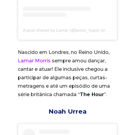
A post shared by Lamar (@lamar_hype)
on
Oct 13, 2019 
Nascido em Londres, no Reino Unido,
Lamar Morris
sempre amou dançar,
cantar e atuar! Ele inclusive chegou a
participar de algumas peças, curtas-
metragens e até um episódio de uma
série britânica chamada “
The Hour
”.
Noah Urrea