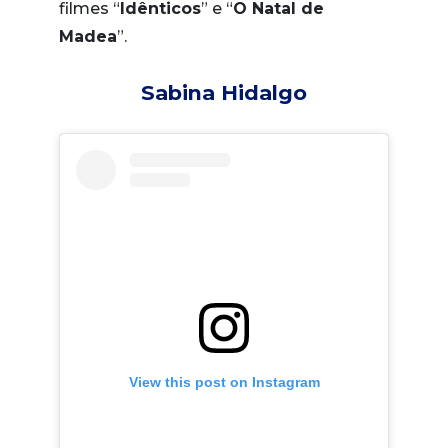
filmes “
Idênticos
” e “
O Natal de
Madea
”.
Sabina Hidalgo
View this post on Instagram