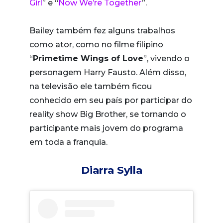
Girl
” e “
Now We’re Together
”.
Bailey também fez alguns trabalhos
como ator, como no filme filipino
“
Primetime Wings of Love
”, vivendo o
personagem Harry Fausto. Além disso,
na televisão ele também ficou
conhecido em seu país por participar do
reality show Big Brother, se tornando o
participante mais jovem do programa
em toda a franquia.
Diarra Sylla