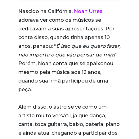
Nascido na Califórnia,
Noah Urrea
adorava ver como os músicos se
dedicavam à suas apresentações. Por
conta disso, quando tinha apenas 10
anos, pensou: “
É isso que eu quero fazer,
não importa o que vão pensar de mim
”.
Porém, Noah conta que se apaixonou
mesmo pela música aos 12 anos,
quando sua irmã participou de uma
peça.
Além disso, o astro se vê como um
artista muito versátil, já que dança,
canta, toca guitarra, baixo, bateria, piano
e ainda atua, chegando a participar dos