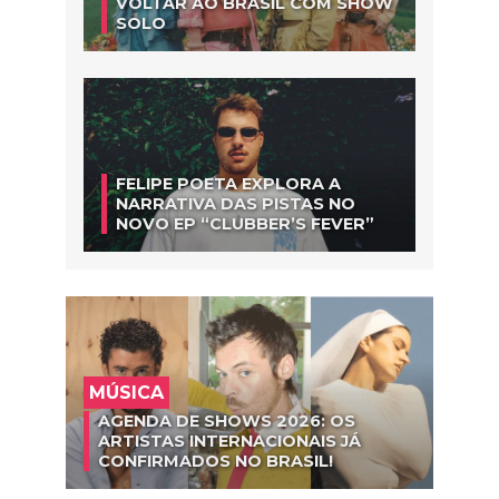
VOLTAR AO BRASIL COM SHOW
SOLO
FELIPE POETA EXPLORA A
NARRATIVA DAS PISTAS NO
NOVO EP “CLUBBER’S FEVER”
MÚSICA
AGENDA DE SHOWS 2026: OS
ARTISTAS INTERNACIONAIS JÁ
CONFIRMADOS NO BRASIL!