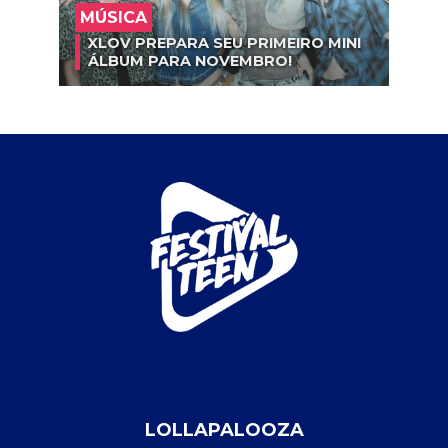
MÚSICA
XLOV PREPARA SEU PRIMEIRO MINI
ÁLBUM PARA NOVEMBRO!
LOLLAPALOOZA