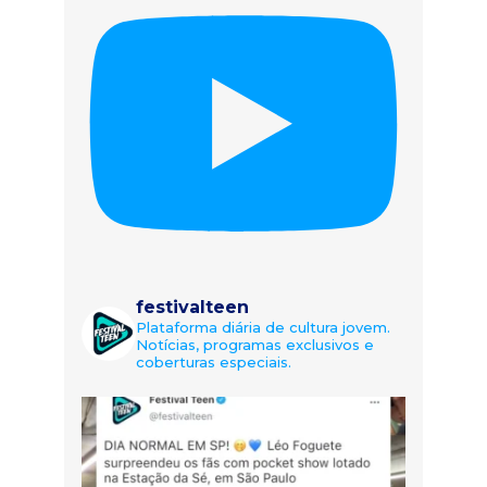
festivalteen
Plataforma diária de cultura jovem.
Notícias, programas exclusivos e
coberturas especiais.