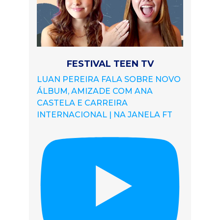
FESTIVAL TEEN TV
LUAN PEREIRA FALA SOBRE NOVO
ÁLBUM, AMIZADE COM ANA
CASTELA E CARREIRA
INTERNACIONAL | NA JANELA FT