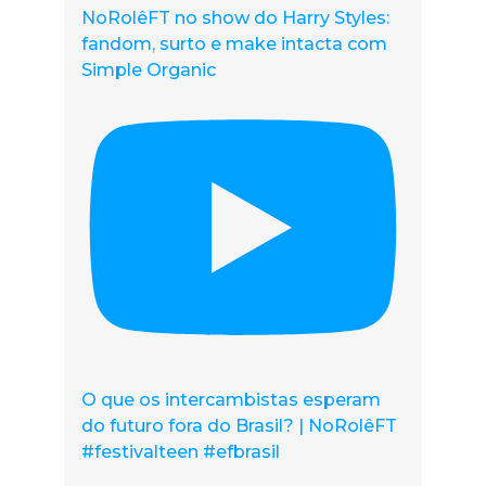
NoRolêFT no show do Harry Styles:
fandom, surto e make intacta com
Simple Organic
O que os intercambistas esperam
do futuro fora do Brasil? | NoRolêFT
#festivalteen #efbrasil