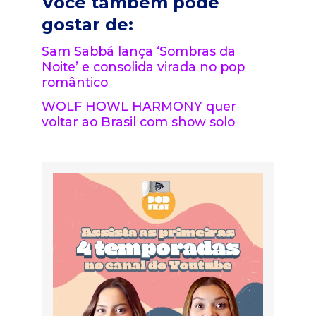
Você também pode
gostar de:
Sam Sabbá lança ‘Sombras da
Noite’ e consolida virada no pop
romântico
WOLF HOWL HARMONY quer
voltar ao Brasil com show solo