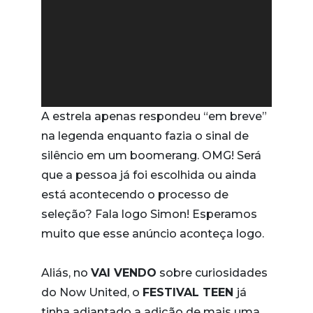
A estrela apenas respondeu “em breve”
na legenda enquanto fazia o sinal de
silêncio em um boomerang. OMG! Será
que a pessoa já foi escolhida ou ainda
está acontecendo o processo de
seleção? Fala logo Simon! Esperamos
muito que esse anúncio aconteça logo.
Aliás, no
VAI VENDO
sobre curiosidades
do Now United, o
FESTIVAL TEEN
já
tinha adiantado a adição de mais uma