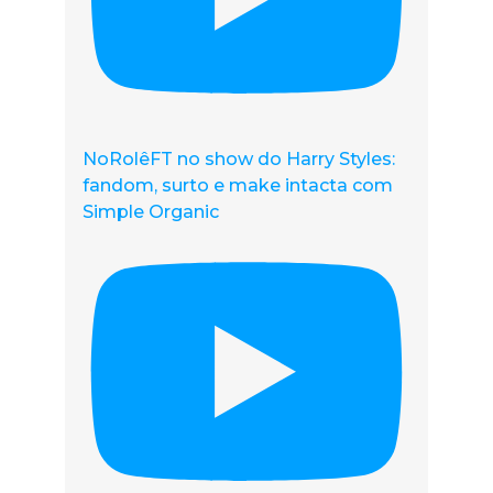
NoRolêFT no show do Harry Styles:
fandom, surto e make intacta com
Simple Organic