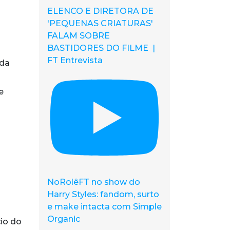
ELENCO E DIRETORA DE
'PEQUENAS CRIATURAS'
FALAM SOBRE
BASTIDORES DO FILME |
FT Entrevista
 da
e
NoRolêFT no show do
Harry Styles: fandom, surto
e make intacta com Simple
Organic
cio do