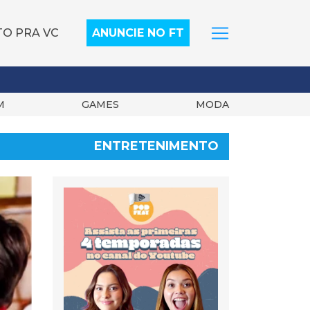
TO PRA VC
ANUNCIE NO FT
M
GAMES
MODA
ENTRETENIMENTO