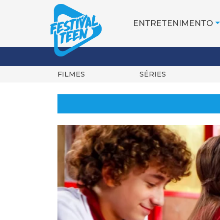
ENTRETENIMENTO
FILMES
SÉRIES
Pular
para
o
conteúdo