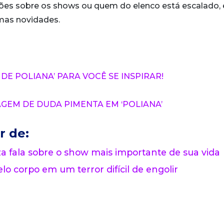
ões sobre os shows ou quem do elenco está escalado,
imas novidades.
DE POLIANA’ PARA VOCÊ SE INSPIRAR!
EM DE DUDA PIMENTA EM ‘POLIANA’
r de:
 fala sobre o show mais importante de sua vida
lo corpo em um terror difícil de engolir