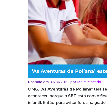
‘As Aventuras de Poliana’ est
Postado em 03/10/2019,
por
Maira Macedo
OMG, “
As Aventuras de Poliana
” terá 
aconteceu porque o
SBT
está com dificu
infantil. Então, para evitar furos na gra