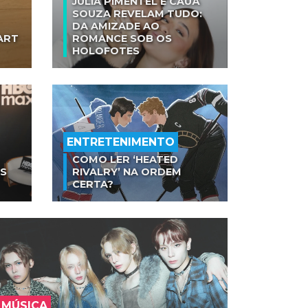
JULIA PIMENTEL E CAUÃ
SOUZA REVELAM TUDO:
DA AMIZADE AO
ART
ROMANCE SOB OS
HOLOFOTES
ENTRETENIMENTO
COMO LER ‘HEATED
AS
RIVALRY’ NA ORDEM
CERTA?
MÚSICA