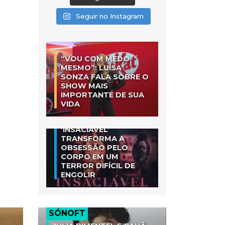
Seguir no Instagram
“VOU COM MEDO
MESMO”: LUÍSA
SONZA FALA SOBRE O
SHOW MAIS
IMPORTANTE DE SUA
VIDA
‘INSACIÁVEL’
TRANSFORMA A
OBSESSÃO PELO
CORPO EM UM
TERROR DIFÍCIL DE
ENGOLIR
SÓNOFT