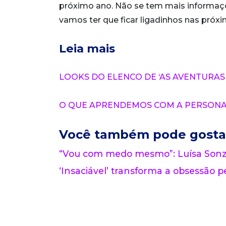
próximo ano. Não se tem mais informaç
vamos ter que ficar ligadinhos nas próx
Leia mais
LOOKS DO ELENCO DE ‘AS AVENTURAS 
O QUE APRENDEMOS COM A PERSONAG
Você também pode gosta
“Vou com medo mesmo”: Luísa Sonza
‘Insaciável’ transforma a obsessão pe