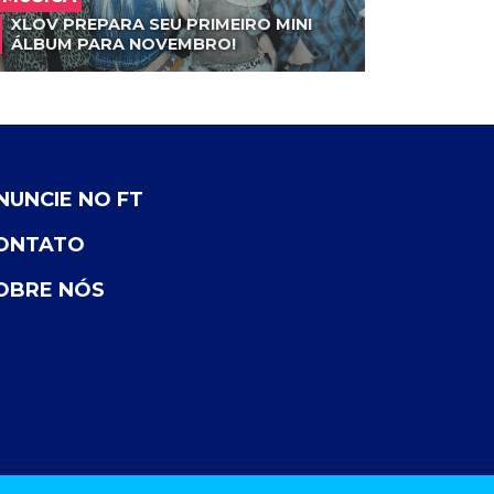
XLOV PREPARA SEU PRIMEIRO MINI
ÁLBUM PARA NOVEMBRO!
NUNCIE NO FT
ONTATO
OBRE NÓS