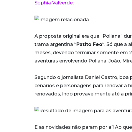
Sophia Valverde
.
A proposta original era que “Poliana” du
trama argentina “
Patito Feo
“. Só que a 
meses, devendo terminar somente em 20
aventuras envolvendo Poliana, João, Mire
Segundo o jornalista Daniel Castro, boa
cenários e personagens para renovar a 
renovados, indo provavelmente até a pr
E as novidades não param por aí! Ao que 