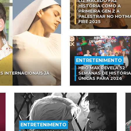
LIZ MACEDO FAZ
HISTÓRIA COMO A
PRIMEIRA GEN Z A
PALESTRAR NO HOTM
FIRE 2025
ENTRETENIMENTO
HBO MAX REVELA 52
S INTERNACIONAIS JÁ
SEMANAS DE HISTÓRI
ÚNICAS PARA 2026
ENTRETENIMENTO