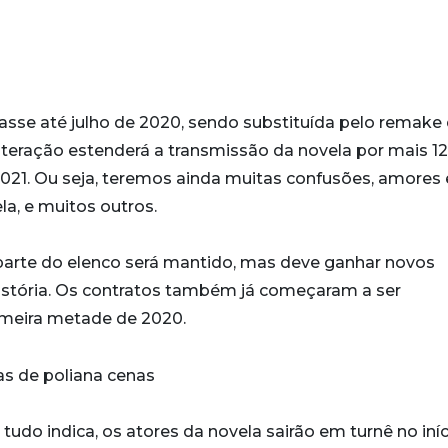
rasse até julho de 2020, sendo substituída pelo remake
alteração estenderá a transmissão da novela por mais 12
21. Ou seja, teremos ainda muitas confusões, amores 
la, e muitos outros.
 parte do elenco será mantido, mas deve ganhar novos
história. Os contratos também já começaram a ser
imeira metade de 2020.
tudo indica, os atores da novela sairão em turnê no iní