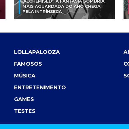
‘ALCHEMISED’: A FANTASIA SOMBRIA
MAIS AGUARDADA DO ANO CHEGA
V
PELA INTRÍNSECA
LOLLAPALOOZA
A
FAMOSOS
C
MÚSICA
S
ENTRETENIMENTO
GAMES
TESTES