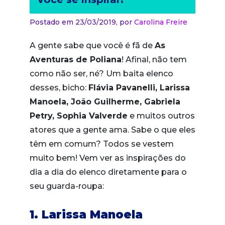
Postado em 23/03/2019,
por
Carolina Freire
A gente sabe que você é fã de
As
Aventuras de Poliana
! Afinal, não tem
como não ser, né? Um baita elenco
desses, bicho:
Flávia Pavanelli, Larissa
Manoela, João Guilherme, Gabriela
Petry, Sophia Valverde
e muitos outros
atores que a gente ama. Sabe o que eles
têm em comum? Todos se vestem
muito bem! Vem ver as inspirações do
dia a dia do elenco diretamente para o
seu guarda-roupa:
1. Larissa Manoela