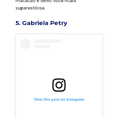
macacão e tênis! Você ficará
superestilosa.
5. Gabriela Petry
View this post on Instagram