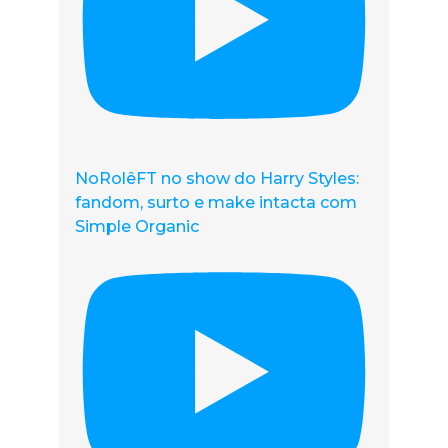
NoRolêFT no show do Harry Styles:
fandom, surto e make intacta com
Simple Organic