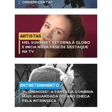
ORDEM CERTA?
ARTISTAS
MEL SUMMERS RETORNA À GLOBO
E INICIA NOVA FASE DE DESTAQUE
NA TV
ENTRETENIMENTO
‘ALCHEMISED’: A FANTASIA SOMBRIA
MAIS AGUARDADA DO ANO CHEGA
PELA INTRÍNSECA