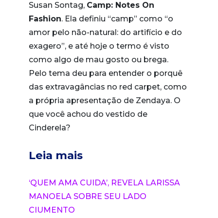
Susan Sontag,
Camp: Notes On
Fashion
. Ela definiu “camp” como “o
amor pelo não-natural: do artifício e do
exagero”, e até hoje o termo é visto
como algo de mau gosto ou brega.
Pelo tema deu para entender o porquê
das extravagâncias no red carpet, como
a própria apresentação de Zendaya. O
que você achou do vestido de
Cinderela?
Leia mais
‘QUEM AMA CUIDA’, REVELA LARISSA
MANOELA SOBRE SEU LADO
CIUMENTO