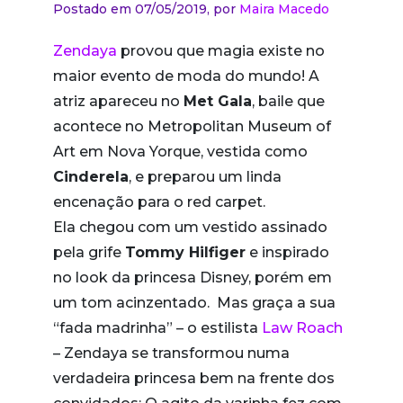
Postado em 07/05/2019,
por
Maira Macedo
Zendaya
provou que magia existe no
maior evento de moda do mundo! A
atriz apareceu no
Met Gala
, baile que
acontece no Metropolitan Museum of
Art em Nova Yorque, vestida como
Cinderela
, e preparou um linda
encenação para o red carpet.
Ela chegou com um vestido assinado
pela grife
Tommy Hilfiger
e inspirado
no look da princesa Disney, porém em
um tom acinzentado. Mas graça a sua
“fada madrinha” – o estilista
Law Roach
– Zendaya se transformou numa
verdadeira princesa bem na frente dos