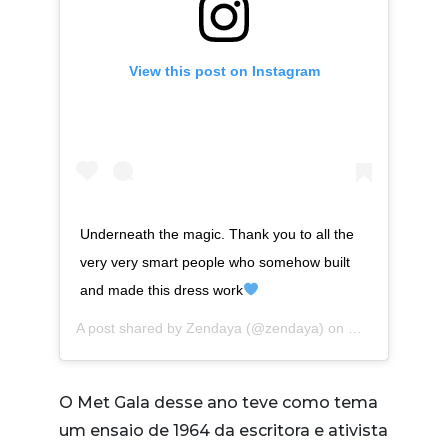
View this post on Instagram
Underneath the magic. Thank you to all the
very very smart people who somehow built
and made this dress work
A post shared by
Zendaya
(@zendaya) on
May 6, 2019 a
O Met Gala desse ano teve como tema
um ensaio de 1964 da escritora e ativista