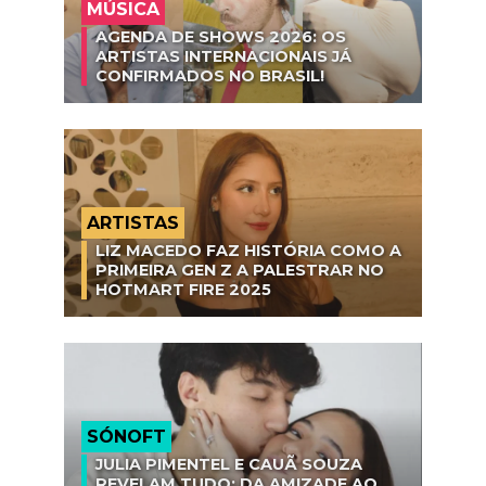
MÚSICA
AGENDA DE SHOWS 2026: OS
ARTISTAS INTERNACIONAIS JÁ
CONFIRMADOS NO BRASIL!
ARTISTAS
LIZ MACEDO FAZ HISTÓRIA COMO A
PRIMEIRA GEN Z A PALESTRAR NO
HOTMART FIRE 2025
SÓNOFT
JULIA PIMENTEL E CAUÃ SOUZA
REVELAM TUDO: DA AMIZADE AO