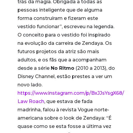
trás da magia. Obrigada a todas as
pessoas inteligente que de alguma
forma construíram e fizeram este
vestido funcionar”, escreveu na legenda.
O conceito para o vestido foi inspirado
na evolução da carreira de Zendaya. Os
futuros projetos da atriz são mais
adultos, e os fãs que a acompanham
desde a série
No Ritmo
(2010 a 2013), do
Disney Channel, estão prestes a ver um
novo lado.
https://www.instagram.com/p/BxJJsYsgX68/
Law Roach
, que estava de fada
madrinha, falou à revista Vogue norte-
americana sobre o look de Zendaya: “É
quase como se esta fosse a última vez