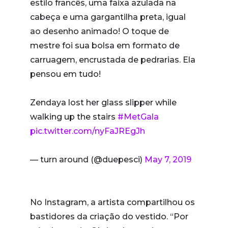
estilo francês, uma faixa azulada na
cabeça e uma gargantilha preta, igual
ao desenho animado! O toque de
mestre foi sua bolsa em formato de
carruagem, encrustada de pedrarias. Ela
pensou em tudo!
Zendaya lost her glass slipper while
walking up the stairs
#MetGala
pic.twitter.com/nyFaJREgJh
— turn around (@duepesci)
May 7, 2019
No Instagram, a artista compartilhou os
bastidores da criação do vestido. “Por