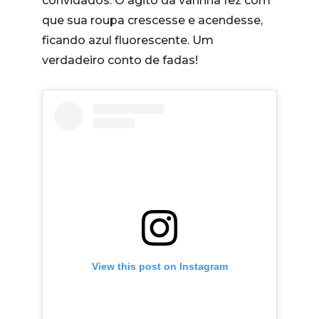
convidados: O agito da varinha fez com
que sua roupa crescesse e acendesse,
ficando azul fluorescente. Um
verdadeiro conto de fadas!
View this post on Instagram