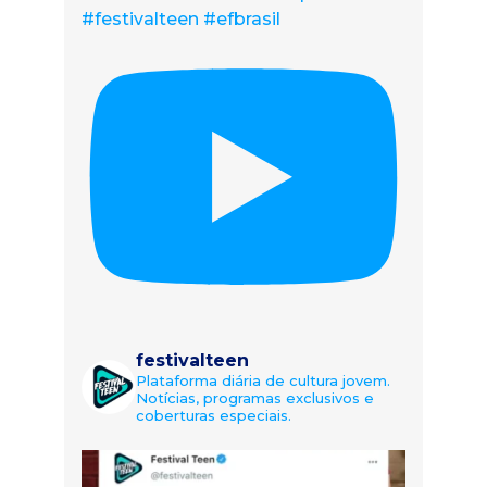
#festivalteen #efbrasil
festivalteen
Plataforma diária de cultura jovem.
Notícias, programas exclusivos e
coberturas especiais.