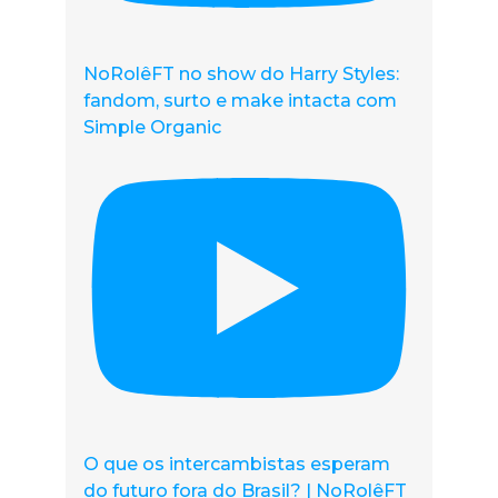
NoRolêFT no show do Harry Styles:
fandom, surto e make intacta com
Simple Organic
O que os intercambistas esperam
do futuro fora do Brasil? | NoRolêFT