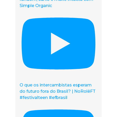
Simple Organic
O que os intercambistas esperam
do futuro fora do Brasil? | NoRolêFT
#festivalteen #efbrasil