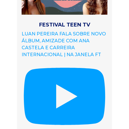
FESTIVAL TEEN TV
LUAN PEREIRA FALA SOBRE NOVO
ÁLBUM, AMIZADE COM ANA
CASTELA E CARREIRA
INTERNACIONAL | NA JANELA FT