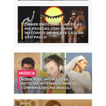
LINIKER EMOCIONA MAIS DE 45
MIL PESSOAS COM SHOW
HISTÓRICO DE BYE BYE CAJU EM
SÃO PAULO
MÚSICA
AGENDA DE SHOWS 2026: OS
ARTISTAS INTERNACIONAIS JÁ
CONFIRMADOS NO BRASIL!