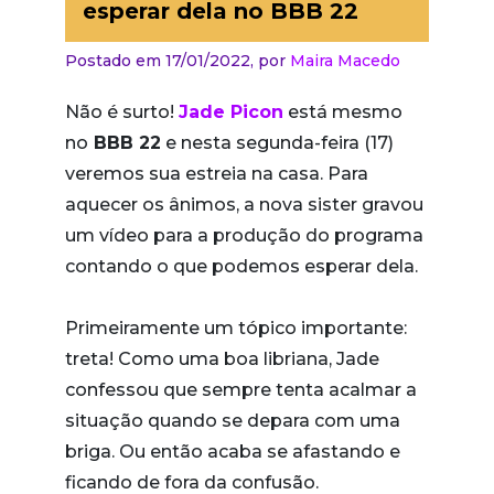
esperar dela no BBB 22
Postado em 17/01/2022,
por
Maira Macedo
Não é surto!
Jade Picon
está mesmo
no
BBB 22
e nesta segunda-feira (17)
veremos sua estreia na casa. Para
aquecer os ânimos, a nova sister gravou
um vídeo para a produção do programa
contando o que podemos esperar dela.
Primeiramente um tópico importante:
treta! Como uma boa libriana, Jade
confessou que sempre tenta acalmar a
situação quando se depara com uma
briga. Ou então acaba se afastando e
ficando de fora da confusão.