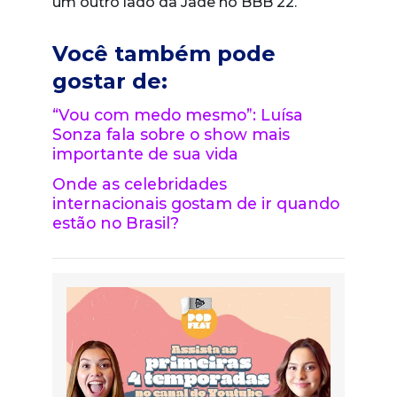
um outro lado da Jade no BBB 22.
Você também pode
gostar de:
“Vou com medo mesmo”: Luísa
Sonza fala sobre o show mais
importante de sua vida
Onde as celebridades
internacionais gostam de ir quando
estão no Brasil?