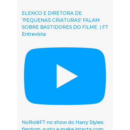
ELENCO E DIRETORA DE
'PEQUENAS CRIATURAS' FALAM
SOBRE BASTIDORES DO FILME | FT
Entrevista
NoRolêFT no show do Harry Styles:
fandom, surto e make intacta com