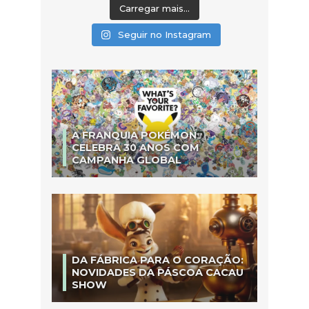
Carregar mais...
Seguir no Instagram
A FRANQUIA POKÉMON
CELEBRA 30 ANOS COM
CAMPANHA GLOBAL
DA FÁBRICA PARA O CORAÇÃO:
NOVIDADES DA PÁSCOA CACAU
SHOW