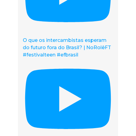
O que os intercambistas esperam
do futuro fora do Brasil? | NoRolêFT
#festivalteen #efbrasil