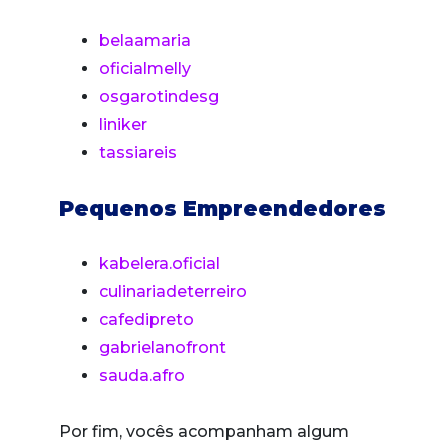
belaamaria
oficialmelly
osgarotindesg
liniker
tassiareis
Pequenos Empreendedores
kabelera.oficial
culinariadeterreiro
cafedipreto
gabrielanofront
sauda.afro
Por fim, vocês acompanham algum