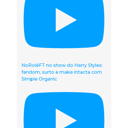
NoRolêFT no show do Harry Styles:
fandom, surto e make intacta com
Simple Organic