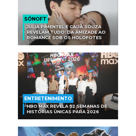
SÓNOFT
JULIA PIMENTEL E CAUÃ SOUZA
REVELAM TUDO: DA AMIZADE AO
ROMANCE SOB OS HOLOFOTES
ENTRETENIMENTO
HBO MAX REVELA 52 SEMANAS DE
HISTÓRIAS ÚNICAS PARA 2026