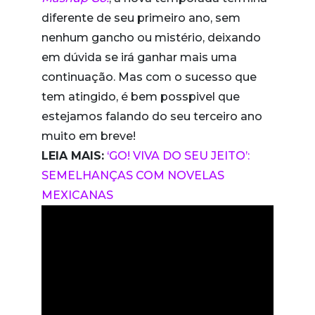
diferente de seu primeiro ano, sem
nenhum gancho ou mistério, deixando
em dúvida se irá ganhar mais uma
continuação. Mas com o sucesso que
tem atingido, é bem posspivel que
estejamos falando do seu terceiro ano
muito em breve!
LEIA MAIS:
‘GO! VIVA DO SEU JEITO’:
SEMELHANÇAS COM NOVELAS
MEXICANAS