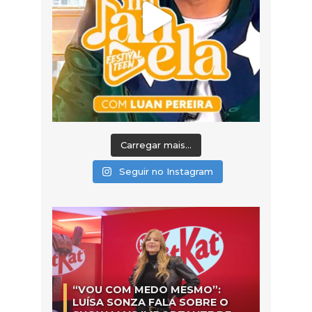
Carregar mais...
Seguir no Instagram
“VOU COM MEDO MESMO”:
LUÍSA SONZA FALA SOBRE O