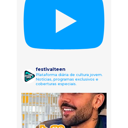
festivalteen
Plataforma diária de cultura jovem.
Notícias, programas exclusivos e
coberturas especiais.