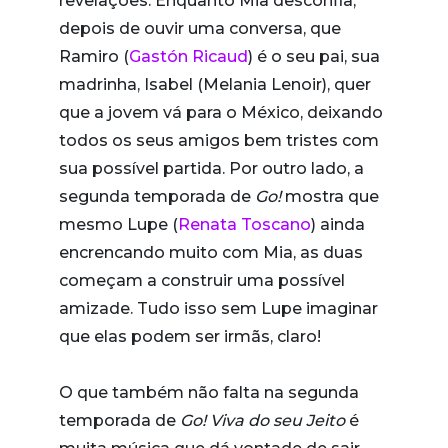
revelações. Enquanto Mia desconfia,
depois de ouvir uma conversa, que
Ramiro (
Gastón Ricaud
) é o seu pai, sua
madrinha, Isabel (Melania Lenoir), quer
que a jovem vá para o México, deixando
todos os seus amigos bem tristes com
sua possível partida. Por outro lado, a
segunda temporada de
Go!
mostra que
mesmo Lupe (
Renata Toscano
) ainda
encrencando muito com Mia, as duas
começam a construir uma possível
amizade. Tudo isso sem Lupe imaginar
que elas podem ser irmãs, claro!
O que também não falta na segunda
temporada de
Go! Viva do seu Jeito
é