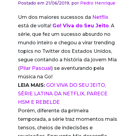
Postado em 21/06/2019,
por
Pedro Henrique
Um dos maiores sucessos da
Netflix
está de volta!
Go! Viva do Seu Jeito
. A
série, que fez um sucesso absurdo no
mundo inteiro e chegou a virar trending
topics no Twitter dos Estados Unidos,
segue contando a história da jovem Mia
(
Pilar Pascual
) se aventurando pela
música na Go!
LEIA MAIS:
GO! VIVA DO SEU JEITO,
SÉRIE LATINA DA NETFLIX, PARECE
HSM E REBELDE
Porém, diferente da primeira
temporada, a série traz momentos mais
tensos, cheios de indecisões e