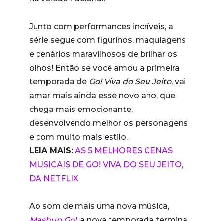
Junto com performances incríveis, a
série segue com figurinos, maquiagens
e cenários maravilhosos de brilhar os
olhos! Então se você amou a primeira
temporada de
Go! Viva do Seu Jeito
, vai
amar mais ainda esse novo ano, que
chega mais emocionante,
desenvolvendo melhor os personagens
e com muito mais estilo.
LEIA MAIS:
AS 5 MELHORES CENAS
MUSICAIS DE GO! VIVA DO SEU JEITO,
DA NETFLIX
Ao som de mais uma nova música,
Mashup Go!
, a nova temporada termina