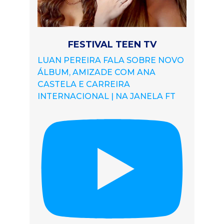
FESTIVAL TEEN TV
LUAN PEREIRA FALA SOBRE NOVO
ÁLBUM, AMIZADE COM ANA
CASTELA E CARREIRA
INTERNACIONAL | NA JANELA FT