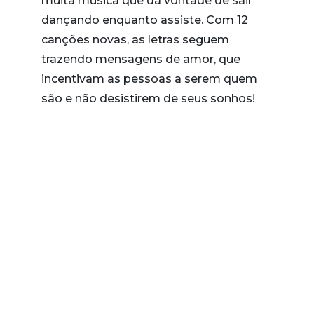
muita música que dá vontade de sair
dançando enquanto assiste. Com 12
canções novas, as letras seguem
trazendo mensagens de amor, que
incentivam as pessoas a serem quem
são e não desistirem de seus sonhos!