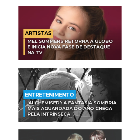
ARTISTAS
MEL SUMMERS RETORNA À GLOBO
E INICIA NOVA FASE DE DESTAQUE
NA TV
ENTRETENIMENTO
‘ALCHEMISED’: A FANTASIA SOMBRIA
MAIS AGUARDADA DO ANO CHEGA
PELA INTRÍNSECA