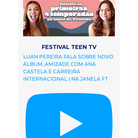
FESTIVAL TEEN TV
LUAN PEREIRA FALA SOBRE NOVO
ÁLBUM, AMIZADE COM ANA
CASTELA E CARREIRA
INTERNACIONAL | NA JANELA FT