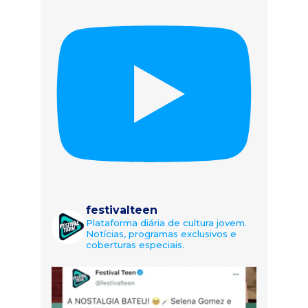
festivalteen
Plataforma diária de cultura jovem.
Notícias, programas exclusivos e
coberturas especiais.