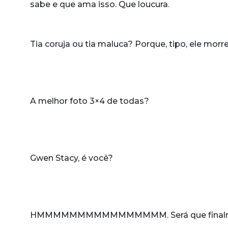
sabe e que ama isso. Que loucura.
Tia coruja ou tia maluca? Porque, tipo, ele mor
A melhor foto 3×4 de todas?
Gwen Stacy, é você?
HMMMMMMMMMMMMMMMM. Será que finalme