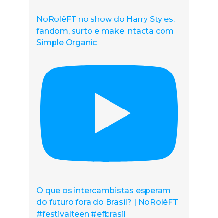
NoRolêFT no show do Harry Styles:
fandom, surto e make intacta com
Simple Organic
O que os intercambistas esperam
do futuro fora do Brasil? | NoRolêFT
#festivalteen #efbrasil