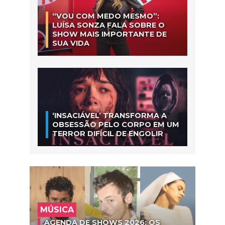
“VOU COM MEDO MESMO”:
LUÍSA SONZA FALA SOBRE O
SHOW MAIS IMPORTANTE DE
SUA VIDA
‘INSACIÁVEL’ TRANSFORMA A
OBSESSÃO PELO CORPO EM UM
TERROR DIFÍCIL DE ENGOLIR
MÚSICA
AGENDA DE SHOWS 2026: OS