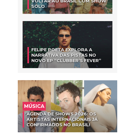
VOLTAR AO BRASIL COM SHOW
SOLO
FELIPE POETA EXPLORA A
NARRATIVA DAS PISTAS NO
NOVO EP “CLUBBER’S FEVER”
MÚSICA
AGENDA DE SHOWS 2026: OS
ARTISTAS INTERNACIONAIS JÁ
CONFIRMADOS NO BRASIL!