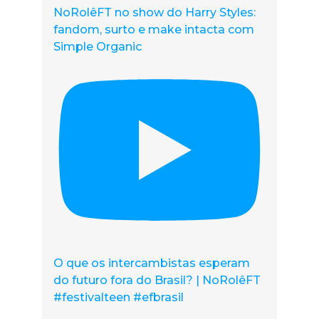
NoRolêFT no show do Harry Styles:
fandom, surto e make intacta com
Simple Organic
O que os intercambistas esperam
do futuro fora do Brasil? | NoRolêFT
#festivalteen #efbrasil