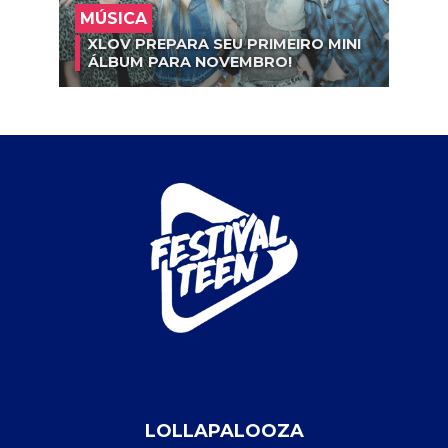
MÚSICA
XLOV PREPARA SEU PRIMEIRO MINI
ÁLBUM PARA NOVEMBRO!
LOLLAPALOOZA