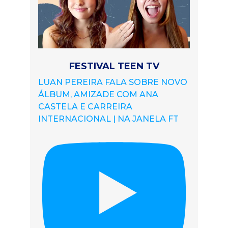
FESTIVAL TEEN TV
LUAN PEREIRA FALA SOBRE NOVO
ÁLBUM, AMIZADE COM ANA
CASTELA E CARREIRA
INTERNACIONAL | NA JANELA FT