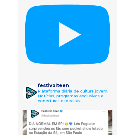
festivalteen
Plataforma diária de cultura jovem.
Notícias, programas exclusivos e
coberturas especiais.