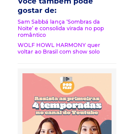
Você também pode
gostar de:
Sam Sabbá lança ‘Sombras da
Noite’ e consolida virada no pop
romântico
WOLF HOWL HARMONY quer
voltar ao Brasil com show solo