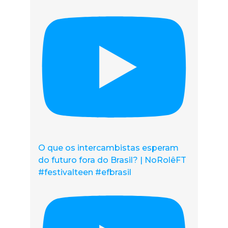
O que os intercambistas esperam
do futuro fora do Brasil? | NoRolêFT
#festivalteen #efbrasil