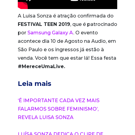
A Luisa Sonza é atração confirmada do
FESTIVAL TEEN 2019
, que é patrocinado
por
Samsung Galaxy A
. O evento
acontece dia 10 de Agosto na Audio, em
São Paulo e os ingressos já estão à
venda. Você tem que estar lá! Essa festa
#MereceUmaLive.
Leia mais
‘É IMPORTANTE CADA VEZ MAIS
FALARMOS SOBRE FEMINISMO’,
REVELA LUISA SONZA
LUÍSA SONZA DEDICA O CLIPE DE