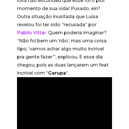
loira não escondeu que esse foi o pior
momento de sua vida! Puxado, ein?
Outra situação inusitada que Luísa
revelou foi ter sido “recusada” por
Pabllo Vittar
. Quem poderia imaginar?
“Não foi bem um ‘não’, mas uma coisa
tipo, ‘vamos achar algo muito incrível
pra gente fazer’”, explicou. E esse dia
chegou, pois as duas lançaram um feat
incrível com “
Garupa
“.