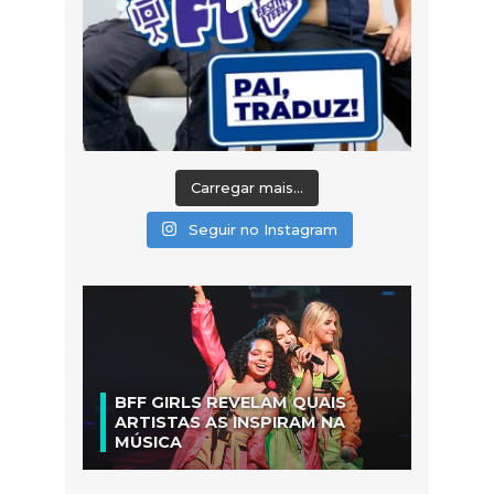
Carregar mais...
Seguir no Instagram
BFF GIRLS REVELAM QUAIS
ARTISTAS AS INSPIRAM NA
MÚSICA