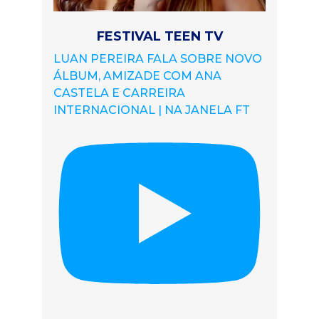
FESTIVAL TEEN TV
LUAN PEREIRA FALA SOBRE NOVO
ÁLBUM, AMIZADE COM ANA
CASTELA E CARREIRA
INTERNACIONAL | NA JANELA FT