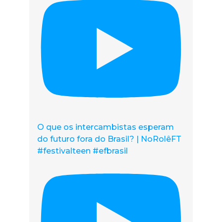
O que os intercambistas esperam
do futuro fora do Brasil? | NoRolêFT
#festivalteen #efbrasil