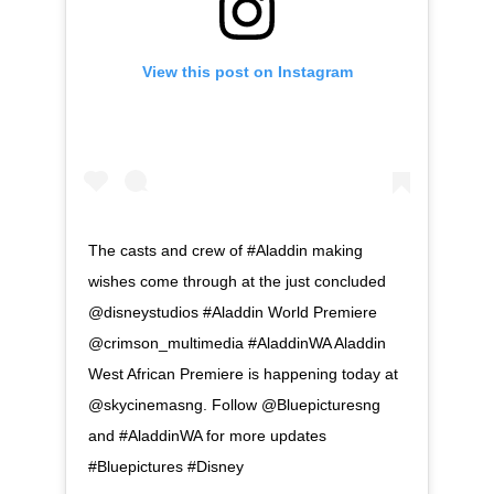
View this post on Instagram
The casts and crew of #Aladdin making
wishes come through at the just concluded
@disneystudios #Aladdin World Premiere
@crimson_multimedia #AladdinWA Aladdin
West African Premiere is happening today at
@skycinemasng. Follow @Bluepicturesng
and #AladdinWA for more updates
#Bluepictures #Disney