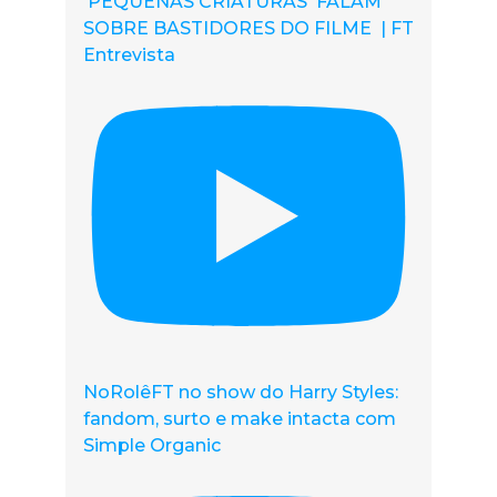
'PEQUENAS CRIATURAS' FALAM
SOBRE BASTIDORES DO FILME | FT
Entrevista
NoRolêFT no show do Harry Styles:
fandom, surto e make intacta com
Simple Organic