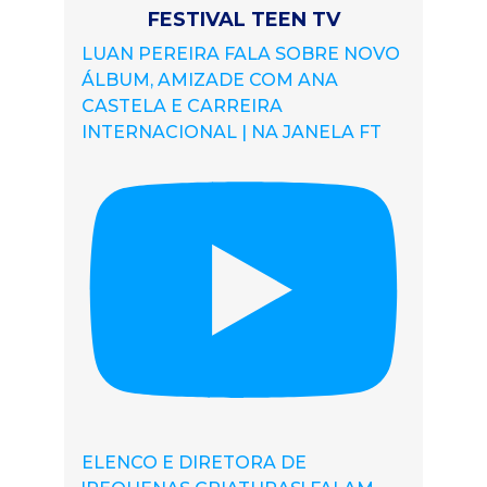
FESTIVAL TEEN TV
LUAN PEREIRA FALA SOBRE NOVO
ÁLBUM, AMIZADE COM ANA
CASTELA E CARREIRA
INTERNACIONAL | NA JANELA FT
ELENCO E DIRETORA DE