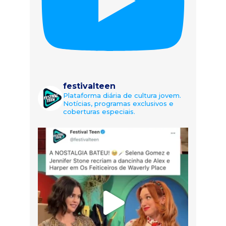
festivalteen
Plataforma diária de cultura jovem.
Notícias, programas exclusivos e
coberturas especiais.