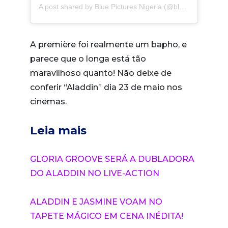
A post shared by
Blue Pictures Nigeria
(@bluepicturesng) on
A première foi realmente um bapho, e
parece que o longa está tão
maravilhoso quanto! Não deixe de
conferir “Aladdin” dia 23 de maio nos
cinemas.
Leia mais
GLORIA GROOVE SERÁ A DUBLADORA
DO ALADDIN NO LIVE-ACTION
ALADDIN E JASMINE VOAM NO
TAPETE MÁGICO EM CENA INÉDITA!