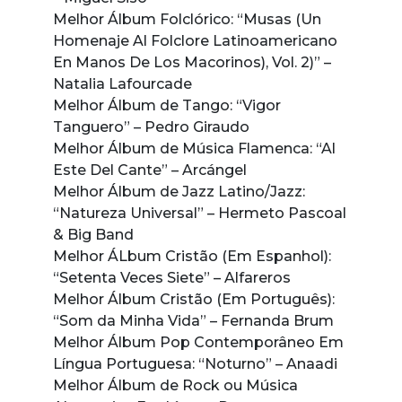
Melhor Álbum Folclórico: “Musas (Un
Homenaje Al Folclore Latinoamericano
En Manos De Los Macorinos), Vol. 2)” –
Natalia Lafourcade
Melhor Álbum de Tango: “Vigor
Tanguero” – Pedro Giraudo
Melhor Álbum de Música Flamenca: “Al
Este Del Cante” – Arcángel
Melhor Álbum de Jazz Latino/Jazz:
“Natureza Universal” – Hermeto Pascoal
& Big Band
Melhor ÁLbum Cristão (Em Espanhol):
“Setenta Veces Siete” – Alfareros
Melhor Álbum Cristão (Em Português):
“Som da Minha Vida” – Fernanda Brum
Melhor Álbum Pop Contemporâneo Em
Língua Portuguesa: “Noturno” – Anaadi
Melhor Álbum de Rock ou Música