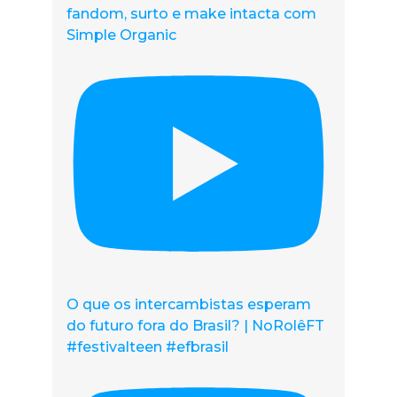
fandom, surto e make intacta com
Simple Organic
O que os intercambistas esperam
do futuro fora do Brasil? | NoRolêFT
#festivalteen #efbrasil