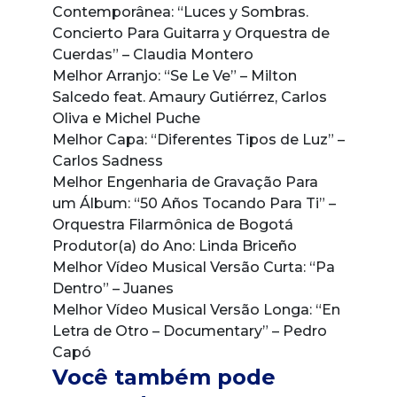
Contemporânea: “Luces y Sombras.
Concierto Para Guitarra y Orquestra de
Cuerdas” – Claudia Montero
Melhor Arranjo: “Se Le Ve” – Milton
Salcedo feat. Amaury Gutiérrez, Carlos
Oliva e Michel Puche
Melhor Capa: “Diferentes Tipos de Luz” –
Carlos Sadness
Melhor Engenharia de Gravação Para
um Álbum: “50 Años Tocando Para Ti” –
Orquestra Filarmônica de Bogotá
Produtor(a) do Ano: Linda Briceño
Melhor Vídeo Musical Versão Curta: “Pa
Dentro” – Juanes
Melhor Vídeo Musical Versão Longa: “En
Letra de Otro – Documentary” – Pedro
Capó
Você também pode