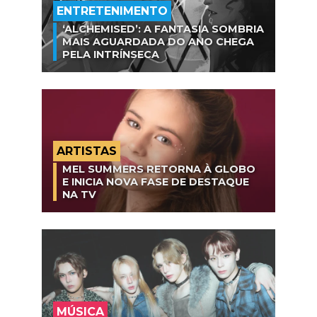
ENTRETENIMENTO
‘ALCHEMISED’: A FANTASIA SOMBRIA
MAIS AGUARDADA DO ANO CHEGA
PELA INTRÍNSECA
ARTISTAS
MEL SUMMERS RETORNA À GLOBO
E INICIA NOVA FASE DE DESTAQUE
NA TV
MÚSICA