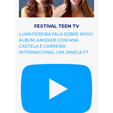
FESTIVAL TEEN TV
LUAN PEREIRA FALA SOBRE NOVO
ÁLBUM, AMIZADE COM ANA
CASTELA E CARREIRA
INTERNACIONAL | NA JANELA FT