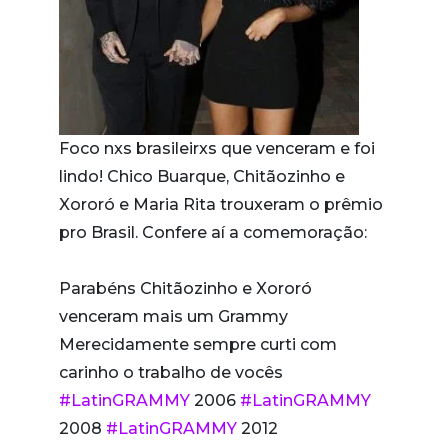
Foco nxs brasileirxs que venceram e foi
lindo! Chico Buarque, Chitãozinho e
Xororó e Maria Rita trouxeram o prêmio
pro Brasil. Confere aí a comemoração:
Parabéns Chitãozinho e Xororó
venceram mais um Grammy
Merecidamente sempre curti com
carinho o trabalho de vocês
#LatinGRAMMY
2006
#LatinGRAMMY
2008
#LatinGRAMMY
2012