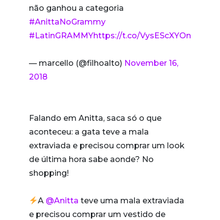
não ganhou a categoria
#AnittaNoGrammy
#LatinGRAMMY
https://t.co/VysEScXYOn
— marcello (@filhoalto)
November 16,
2018
Falando em Anitta, saca só o que
aconteceu: a gata teve a mala
extraviada e precisou comprar um look
de última hora sabe aonde? No
shopping!
A
@Anitta
teve uma mala extraviada
e precisou comprar um vestido de