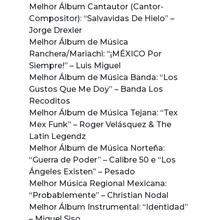
Melhor Álbum Cantautor (Cantor-
Compositor): “Salvavidas De Hielo” –
Jorge Drexler
Melhor Álbum de Música
Ranchera/Mariachi: “¡MÉXICO Por
Siempre!” – Luis Miguel
Melhor Álbum de Música Banda: “Los
Gustos Que Me Doy” – Banda Los
Recoditos
Melhor Álbum de Música Tejana: “Tex
Mex Funk” – Roger Velásquez & The
Latin Legendz
Melhor Álbum de Música Norteña:
“Guerra de Poder” – Calibre 50 e “Los
Ángeles Existen” – Pesado
Melhor Música Regional Mexicana:
“Probablemente” – Christian Nodal
Melhor Álbum Instrumental: “Identidad”
– Miguel Siso