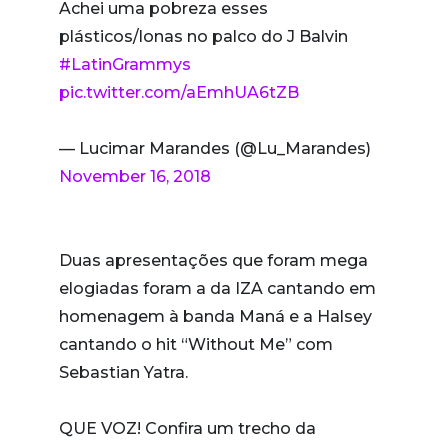
Achei uma pobreza esses
plásticos/lonas no palco do J Balvin
#LatinGrammys
pic.twitter.com/aEmhUA6tZB
— Lucimar Marandes (@Lu_Marandes)
November 16, 2018
Duas apresentações que foram mega
elogiadas foram a da IZA cantando em
homenagem à banda Maná e a Halsey
cantando o hit “Without Me” com
Sebastian Yatra.
QUE VOZ! Confira um trecho da