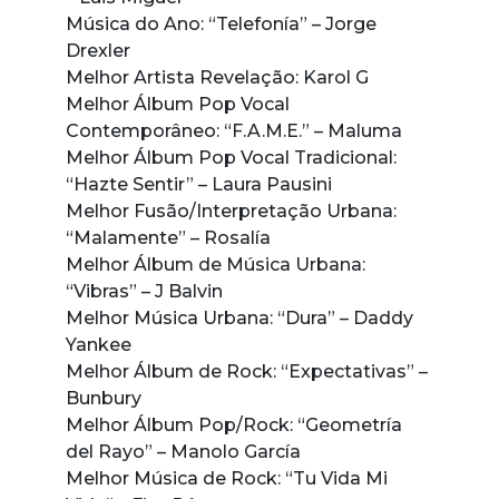
Música do Ano: “Telefonía” – Jorge
Drexler
Melhor Artista Revelação: Karol G
Melhor Álbum Pop Vocal
Contemporâneo: “F.A.M.E.” – Maluma
Melhor Álbum Pop Vocal Tradicional:
“Hazte Sentir” – Laura Pausini
Melhor Fusão/Interpretação Urbana:
“Malamente” – Rosalía
Melhor Álbum de Música Urbana:
“Vibras” – J Balvin
Melhor Música Urbana: “Dura” – Daddy
Yankee
Melhor Álbum de Rock: “Expectativas” –
Bunbury
Melhor Álbum Pop/Rock: “Geometría
del Rayo” – Manolo García
Melhor Música de Rock: “Tu Vida Mi