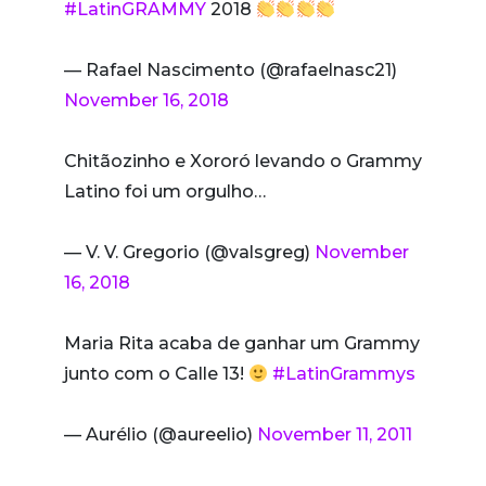
#LatinGRAMMY
2018
— Rafael Nascimento (@rafaelnasc21)
November 16, 2018
Chitãozinho e Xororó levando o Grammy
Latino foi um orgulho…
— V. V. Gregorio (@valsgreg)
November
16, 2018
Maria Rita acaba de ganhar um Grammy
junto com o Calle 13!
#LatinGrammys
— Aurélio (@aureelio)
November 11, 2011