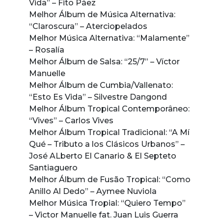
Vida” – Fito Páez
Melhor Álbum de Música Alternativa:
“Claroscura” – Aterciopelados
Melhor Música Alternativa: “Malamente”
– Rosalía
Melhor Álbum de Salsa: “25/7” – Víctor
Manuelle
Melhor Álbum de Cumbia/Vallenato:
“Esto Es Vida” – Silvestre Dangond
Melhor Álbum Tropical Contemporâneo:
“Vives” – Carlos Vives
Melhor Álbum Tropical Tradicional: “A Mí
Qué – Tributo a los Clásicos Urbanos” –
José ALberto El Canario & El Septeto
Santiaguero
Melhor Álbum de Fusão Tropical: “Como
Anillo Al Dedo” – Aymee Nuviola
Melhor Música Tropial: “Quiero Tempo”
– Victor Manuelle fat. Juan Luis Guerra