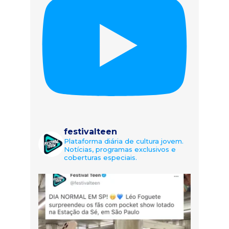
festivalteen
Plataforma diária de cultura jovem.
Notícias, programas exclusivos e
coberturas especiais.