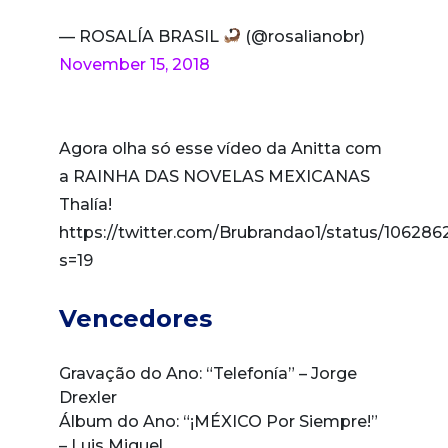
— ROSALÍA BRASIL
(@rosalianobr)
November 15, 2018
Agora olha só esse vídeo da Anitta com
a RAINHA DAS NOVELAS MEXICANAS
Thalía!
https://twitter.com/Brubrandao1/status/10628
s=19
Vencedores
Gravação do Ano: “Telefonía” – Jorge
Drexler
Álbum do Ano: “¡MÉXICO Por Siempre!”
– Luis Miguel