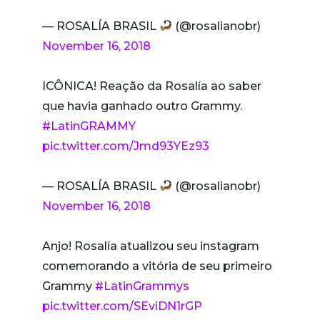
— ROSALÍA BRASIL
(@rosalianobr)
November 16, 2018
ICÔNICA! Reação da Rosalía ao saber
que havia ganhado outro Grammy.
#LatinGRAMMY
pic.twitter.com/Jmd93YEz93
— ROSALÍA BRASIL
(@rosalianobr)
November 16, 2018
Anjo! Rosalía atualizou seu instagram
comemorando a vitória de seu primeiro
Grammy
#LatinGrammys
pic.twitter.com/SEviDN1rGP