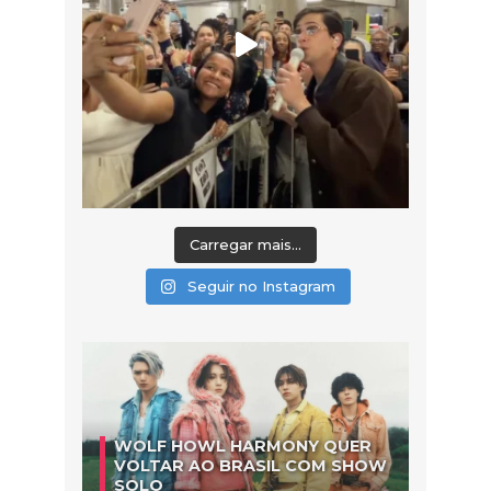
Carregar mais...
Seguir no Instagram
WOLF HOWL HARMONY QUER
VOLTAR AO BRASIL COM SHOW
SOLO