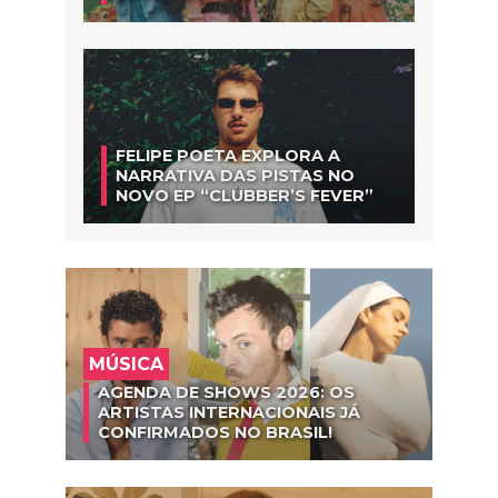
FELIPE POETA EXPLORA A
NARRATIVA DAS PISTAS NO
NOVO EP “CLUBBER’S FEVER”
MÚSICA
AGENDA DE SHOWS 2026: OS
ARTISTAS INTERNACIONAIS JÁ
CONFIRMADOS NO BRASIL!