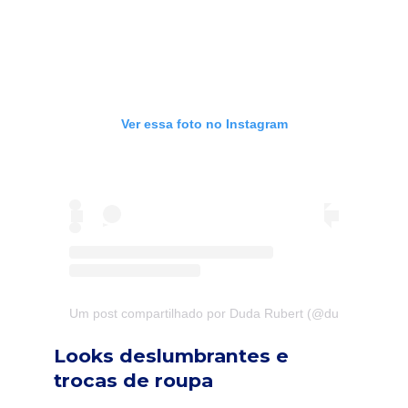
Ver essa foto no Instagram
Um post compartilhado por Duda Rubert (@duda.rubert)
Looks deslumbrantes e
trocas de roupa