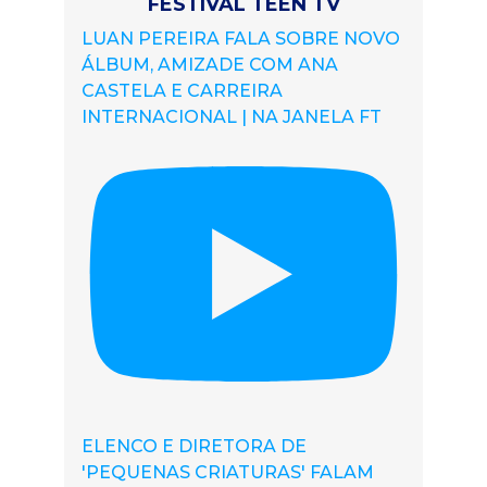
FESTIVAL TEEN TV
LUAN PEREIRA FALA SOBRE NOVO
ÁLBUM, AMIZADE COM ANA
CASTELA E CARREIRA
INTERNACIONAL | NA JANELA FT
ELENCO E DIRETORA DE
'PEQUENAS CRIATURAS' FALAM