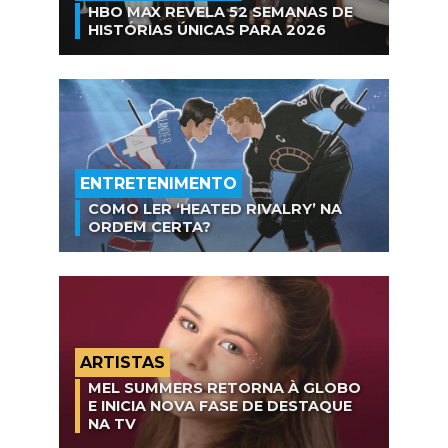
HBO MAX REVELA 52 SEMANAS DE
HISTÓRIAS ÚNICAS PARA 2026
ENTRETENIMENTO
COMO LER ‘HEATED RIVALRY’ NA
ORDEM CERTA?
ARTISTAS
MEL SUMMERS RETORNA À GLOBO
E INICIA NOVA FASE DE DESTAQUE
NA TV