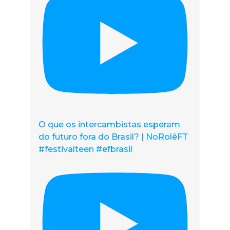
O que os intercambistas esperam
do futuro fora do Brasil? | NoRolêFT
#festivalteen #efbrasil