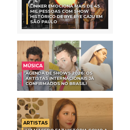
LINIKER EMOCIONA MAIS DE 45
MIL PESSOAS COM SHOW
HISTÓRICO DE BYE BYE CAJU EM
SÃO PAULO
MÚSICA
AGENDA DE SHOWS 2026: OS
ARTISTAS INTERNACIONAIS JÁ
CONFIRMADOS NO BRASIL!
ARTISTAS