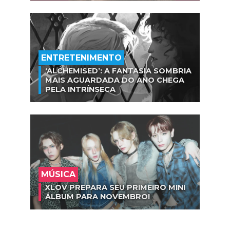
ENTRETENIMENTO
‘ALCHEMISED’: A FANTASIA SOMBRIA
MAIS AGUARDADA DO ANO CHEGA
PELA INTRÍNSECA
MÚSICA
XLOV PREPARA SEU PRIMEIRO MINI
ÁLBUM PARA NOVEMBRO!