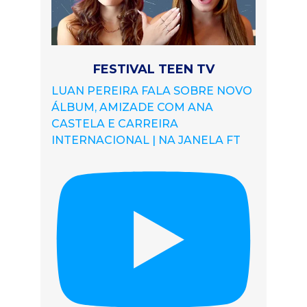
FESTIVAL TEEN TV
LUAN PEREIRA FALA SOBRE NOVO
ÁLBUM, AMIZADE COM ANA
CASTELA E CARREIRA
INTERNACIONAL | NA JANELA FT