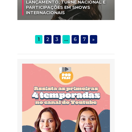
LANÇAMENTO, TURNÊ NACIONAL E
PARTICIPAÇÕES EM SHOWS
INTERNACIONAIS
1
2
3
…
6
7
»