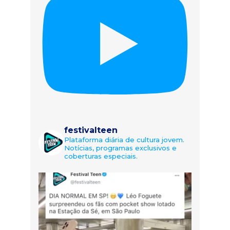
festivalteen
Plataforma diária de cultura jovem.
Notícias, programas exclusivos e
coberturas especiais.