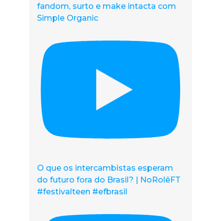
fandom, surto e make intacta com
Simple Organic
O que os intercambistas esperam
do futuro fora do Brasil? | NoRolêFT
#festivalteen #efbrasil