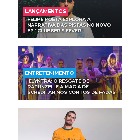
LANÇAMENTOS
FELIPE POETA EXPLORA A
NARRATIVA DAS PISTAS NO NOVO
EP “CLUBBER’S FEVER”
ENTRETENIMENTO
‘ELYNTRA: O RESGATE DE
RAPUNZEL’ E A MAGIA DE
SCREDITAR NOS CONTOS DE FADAS