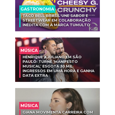
GASTRONOMIA
TACO BELL BRASIL UNE SABOR E
STREETWEAR EM COLABORAÇÃO
INÉDITA COM A MARCA TUMULTO
MÚSICA
HENRIQUE & JULIANO EM SÃO
PAULO: TURNÊ ‘MANIFESTO
MUSICAL’ ESGOTA 30 MIL
INGRESSOS EM UMA HORA E GANHA
DATA EXTRA
MÚSICA
GIANA MOVIMENTA CARREIRA COM