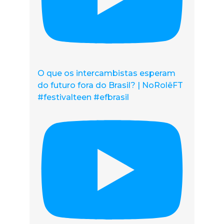
O que os intercambistas esperam
do futuro fora do Brasil? | NoRolêFT
#festivalteen #efbrasil