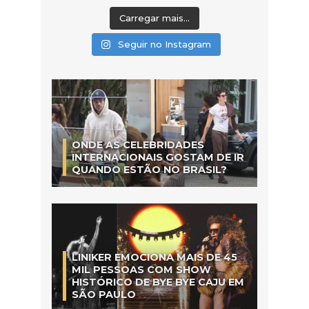
Carregar mais...
Seguir no Instagram
ONDE AS CELEBRIDADES
INTERNACIONAIS GOSTAM DE IR
QUANDO ESTÃO NO BRASIL?
LINIKER EMOCIONA MAIS DE 45
MIL PESSOAS COM SHOW
HISTÓRICO DE BYE BYE CAJU EM
SÃO PAULO