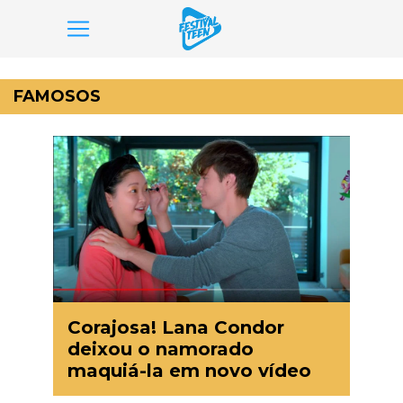
Pular
para
FAMOSOS
o
conteúdo
Corajosa! Lana Condor
deixou o namorado
maquiá-la em novo vídeo