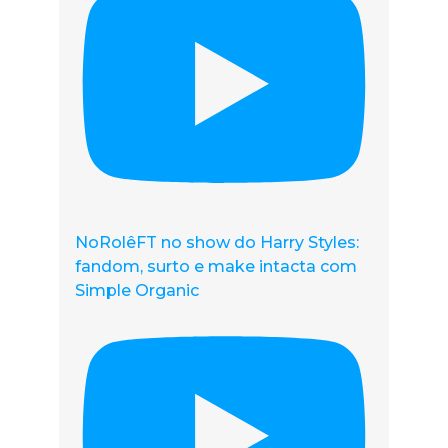
NoRolêFT no show do Harry Styles:
fandom, surto e make intacta com
Simple Organic