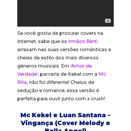
Se você gosta de procurar covers na
internet, sabe que os
Irmãos Berti
arrasam nas suas versões românticas e
cheias de estilo dos mais diversos
gêneros musicais. Em ‘
Amor de
Verdade
’, parceria de Kekel com a
Mc
Rita
, não foi diferente! Cheios de
sedução e romance, essa versão é
perfeita para ouvir junto com x crush!
Mc Kekel e Luan Santana –
Vingança (Cover Melody e
Bella Angel)