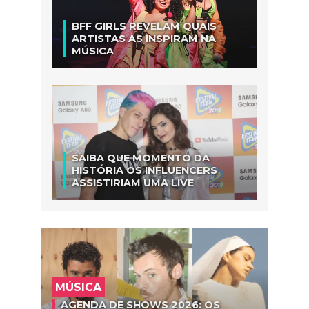
BFF GIRLS REVELAM QUAIS
ARTISTAS AS INSPIRAM NA
MÚSICA
SAIBA QUE MOMENTO DA
HISTÓRIA OS INFLUENCERS
ASSISTIRIAM UMA LIVE
MÚSICA
AGENDA DE SHOWS 2026: OS