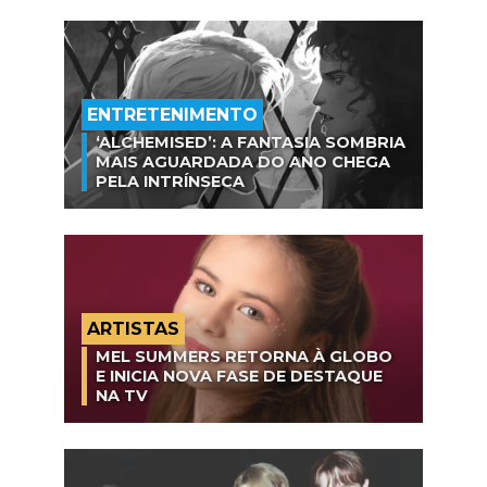
ENTRETENIMENTO
‘ALCHEMISED’: A FANTASIA SOMBRIA
MAIS AGUARDADA DO ANO CHEGA
PELA INTRÍNSECA
ARTISTAS
MEL SUMMERS RETORNA À GLOBO
E INICIA NOVA FASE DE DESTAQUE
NA TV