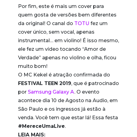
Por fim, este é mais um cover para
quem gosta de versões bem diferentes
da original! O canal do
TOTU
fez um
cover único, sem vocal, apenas
instrumental… em violino! É isso mesmo,
ele fez um vídeo tocando “Amor de
Verdade” apenas no violino e olha, ficou
muito bom!
O MC Kekel é atração confirmada do
FESTIVAL TEEN 2019
, que é patrocinado
por
Samsung Galaxy A
. O evento
acontece dia 10 de Agosto na Audio, em
São Paulo e os ingressos já estão à
venda. Você tem que estar lá! Essa festa
#MereceUmaLive
.
LEIA MAIS: