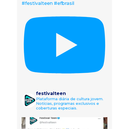
#festivalteen #efbrasil
festivalteen
Plataforma diária de cultura jovem.
Notícias, programas exclusivos e
coberturas especiais.