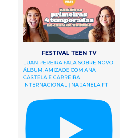
FESTIVAL TEEN TV
LUAN PEREIRA FALA SOBRE NOVO
ÁLBUM, AMIZADE COM ANA
CASTELA E CARREIRA
INTERNACIONAL | NA JANELA FT