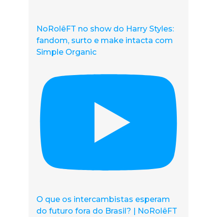
NoRolêFT no show do Harry Styles:
fandom, surto e make intacta com
Simple Organic
O que os intercambistas esperam
do futuro fora do Brasil? | NoRolêFT