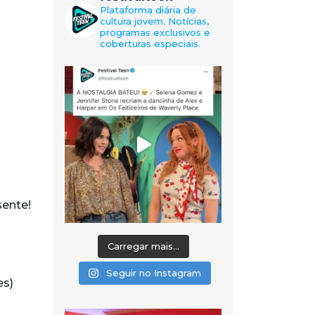
Plataforma diária de
cultura jovem. Notícias,
programas exclusivos e
coberturas especiais.
sente!
Carregar mais...
Seguir no Instagram
es)