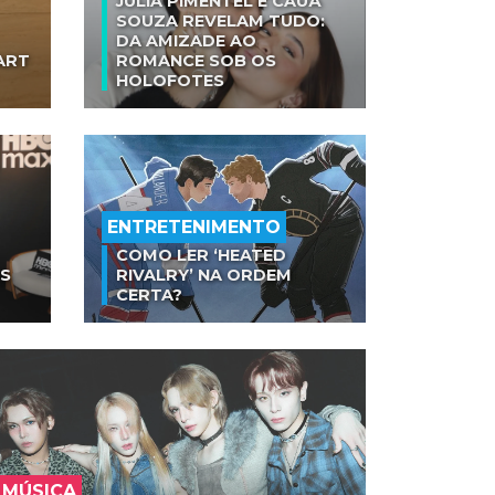
JULIA PIMENTEL E CAUÃ
SOUZA REVELAM TUDO:
DA AMIZADE AO
ART
ROMANCE SOB OS
HOLOFOTES
ENTRETENIMENTO
COMO LER ‘HEATED
AS
RIVALRY’ NA ORDEM
CERTA?
MÚSICA