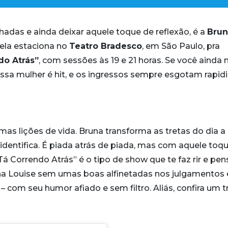
adas e ainda deixar aquele toque de reflexão, é a
Brun
 ela estaciona no
Teatro Bradesco
, em São Paulo, pra
do Atrás”
, com sessões às 19 e 21 horas. Se você ainda 
essa mulher é hit, e os ingressos sempre esgotam rapid
mas lições de vida. Bruna transforma as tretas do dia a 
identifica. É piada atrás de piada, mas com aquele toq
Correndo Atrás” é o tipo de show que te faz rir e pen
na Louise sem umas boas alfinetadas nos julgamentos 
 – com seu humor afiado e sem filtro. Aliás, confira um 