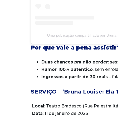
Uma publicação compartilhada por Bruna 
Por que vale a pena assistir
Duas chances pra não perder
: ses
Humor 100% autêntico
, sem enrol
Ingressos a partir de 30 reais
– fa
SERVIÇO – ‘Bruna Louise: Ela 
Local
: Teatro Bradesco (Rua Palestra It
Data
: 11 de janeiro de 2025