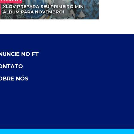
XLOV PREPARA SEU PRIMEIRO MINI
ÁLBUM PARA NOVEMBRO!
NUNCIE NO FT
ONTATO
OBRE NÓS