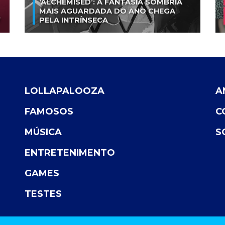
‘ALCHEMISED’: A FANTASIA SOMBRIA
MAIS AGUARDADA DO ANO CHEGA
V
PELA INTRÍNSECA
LOLLAPALOOZA
A
FAMOSOS
C
MÚSICA
S
ENTRETENIMENTO
GAMES
TESTES