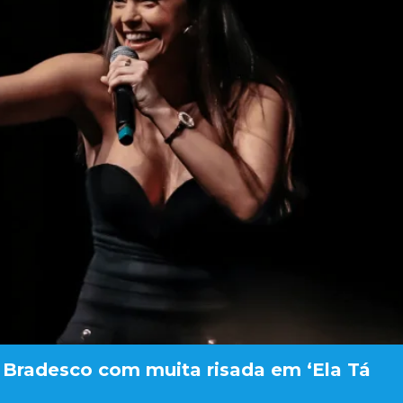
 Bradesco com muita risada em ‘Ela Tá