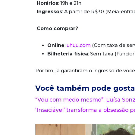
Horários
: 19h e 21h
Ingressos
: A partir de R$30 (Meia-entra
Como comprar?
Online
:
uhuu.com
(Com taxa de serv
Bilheteria física
: Sem taxa (Funcion
Por fim, já garantiram o ingresso de vo
Você também pode gosta
“Vou com medo mesmo”: Luísa Sonza
‘Insaciável’ transforma a obsessão pe