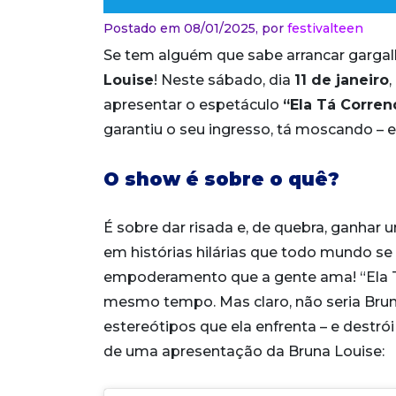
Postado em 08/01/2025,
por
festivalteen
Se tem alguém que sabe arrancar gargalh
Louise
! Neste sábado, dia
11 de janeiro
,
apresentar o espetáculo
“Ela Tá Corren
garantiu o seu ingresso, tá moscando – 
O show é sobre o quê?
É sobre dar risada e, de quebra, ganhar u
em histórias hilárias que todo mundo se 
empoderamento que a gente ama! “Ela Tá 
mesmo tempo. Mas claro, não seria Bru
estereótipos que ela enfrenta – e destrói
de uma apresentação da Bruna Louise: