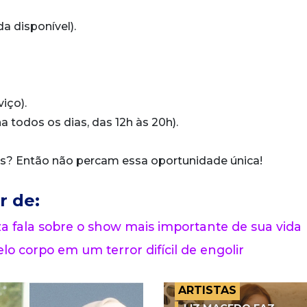
da disponível).
iço).
a todos os dias, das 12h às 20h).
cês? Então não percam essa oportunidade única!
r de:
 fala sobre o show mais importante de sua vida
lo corpo em um terror difícil de engolir
ARTISTAS