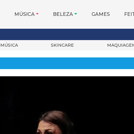
MÚSICA
BELEZA
GAMES
FEI
MÚSICA
SKINCARE
MAQUIAGE