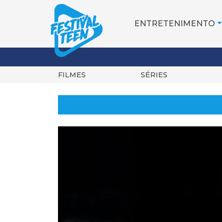
ENTRETENIMENTO
FILMES
SÉRIES
Pular
para
o
conteúdo