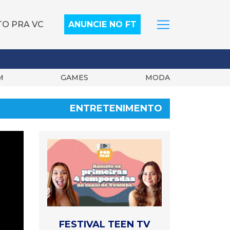
TO PRA VC
ANUNCIE NO FT
M
GAMES
MODA
ENTRETENIMENTO
FESTIVAL TEEN TV