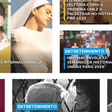
LIZ MACEDO FAZ
HISTÓRIA COMO A
PRIMEIRA GEN Z A
PALESTRAR NO HOTM
FIRE 2025
ENTRETENIMENTO
HBO MAX REVELA 52
S INTERNACIONAIS JÁ
SEMANAS DE HISTÓRI
ÚNICAS PARA 2026
ENTRETENIMENTO