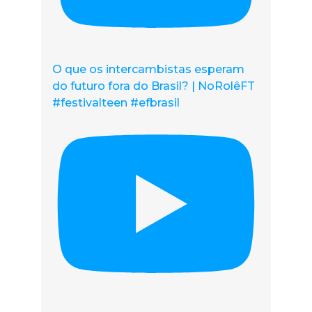
O que os intercambistas esperam
do futuro fora do Brasil? | NoRolêFT
#festivalteen #efbrasil