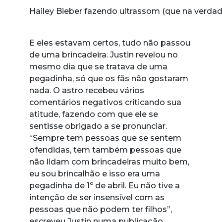
Hailey Bieber fazendo ultrassom (que na verdade
E eles estavam certos, tudo não passou
de uma brincadeira. Justin revelou no
mesmo dia que se tratava de uma
pegadinha, só que os fãs não gostaram
nada. O astro recebeu vários
comentários negativos criticando sua
atitude, fazendo com que ele se
sentisse obrigado a se pronunciar.
“Sempre tem pessoas que se sentem
ofendidas, tem também pessoas que
não lidam com brincadeiras muito bem,
eu sou brincalhão e isso era uma
pegadinha de 1º de abril. Eu não tive a
intenção de ser insensível com as
pessoas que não podem ter filhos”,
escreveu Justin numa publicação.