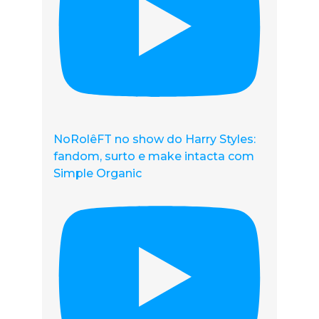
NoRolêFT no show do Harry Styles:
fandom, surto e make intacta com
Simple Organic