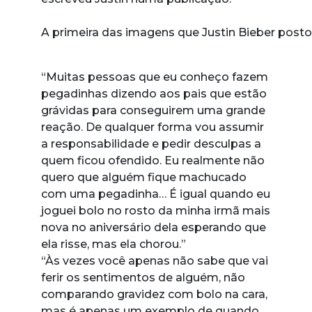
A primeira das imagens que Justin Bieber posto
“Muitas pessoas que eu conheço fazem
pegadinhas dizendo aos pais que estão
grávidas para conseguirem uma grande
reação. De qualquer forma vou assumir
a responsabilidade e pedir desculpas a
quem ficou ofendido. Eu realmente não
quero que alguém fique machucado
com uma pegadinha… É igual quando eu
joguei bolo no rosto da minha irmã mais
nova no aniversário dela esperando que
ela risse, mas ela chorou.”
“Às vezes você apenas não sabe que vai
ferir os sentimentos de alguém, não
comparando gravidez com bolo na cara,
mas é apenas um exemplo de quando