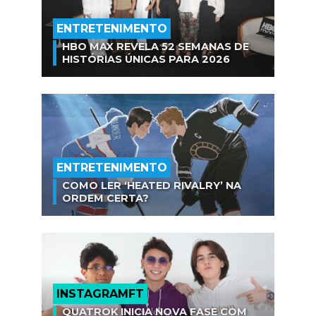
ENTRETENIMENTO
HBO MAX REVELA 52 SEMANAS DE
HISTÓRIAS ÚNICAS PARA 2026
ENTRETENIMENTO
COMO LER ‘HEATED RIVALRY’ NA
ORDEM CERTA?
INSTAGRAMFT
QUATROK INICIA NOVA FASE COM