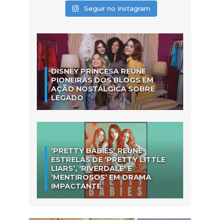
Seguir no Instagram
DISNEY PRINCESA REÚNE
PIONEIRAS DOS BLOGS EM
AÇÃO NOSTÁLGICA SOBRE
LEGADO
‘PRETTY BABIES’ REÚNE
ESTRELAS DE ‘PRETTY LITTLE
LIARS’, ‘RIVERDALE’ E
‘MENTIROSOS’ EM DRAMA
IMPACTANTE