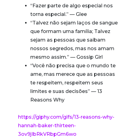
“Fazer parte de algo especial nos
torna especial.” — Glee
“Talvez não sejam laços de sangue
que formam uma família; Talvez
sejam as pessoas que saibam
nossos segredos, mas nos amam
mesmo assim.” — Gossip Girl
“Você não precisa que o mundo te
ame, mas merece que as pessoas
te respeitem, respeitem seus
limites e suas decisões” — 13
Reasons Why
https://giphy.com/gifs/13-reasons-why-
hannah-baker-thirteen-
3ov9jIbRkVRbpGm6wo