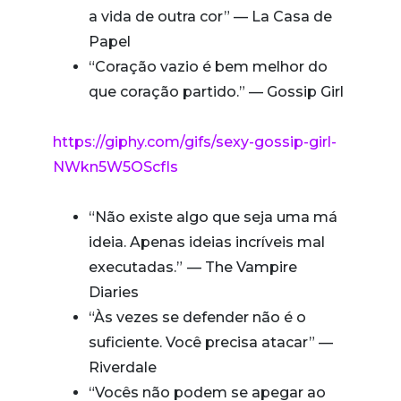
a vida de outra cor” — La Casa de
Papel
“Coração vazio é bem melhor do
que coração partido.”
— Gossip Girl
https://giphy.com/gifs/sexy-gossip-girl-
NWkn5W5OScfIs
“Não existe algo que seja uma má
ideia. Apenas ideias incríveis mal
executadas.” — The Vampire
Diaries
“Às vezes se defender não é o
suficiente. Você precisa atacar” —
Riverdale
“Vocês não podem se apegar ao