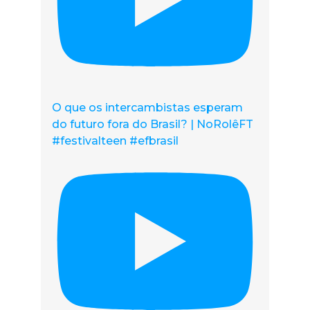
O que os intercambistas esperam
do futuro fora do Brasil? | NoRolêFT
#festivalteen #efbrasil