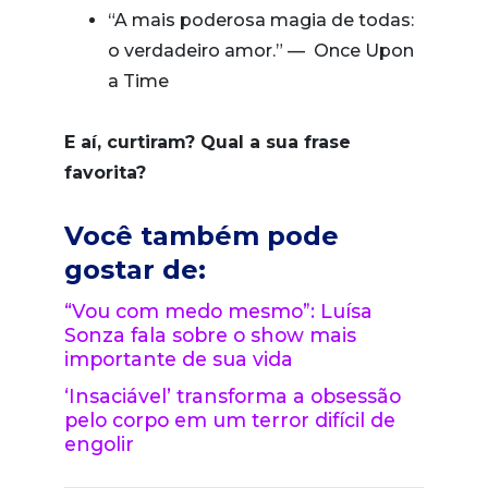
“A mais poderosa magia de todas:
o verdadeiro amor.” — Once Upon
a Time
E aí, curtiram? Qual a sua frase
favorita?
Você também pode
gostar de:
“Vou com medo mesmo”: Luísa
Sonza fala sobre o show mais
importante de sua vida
‘Insaciável’ transforma a obsessão
pelo corpo em um terror difícil de
engolir