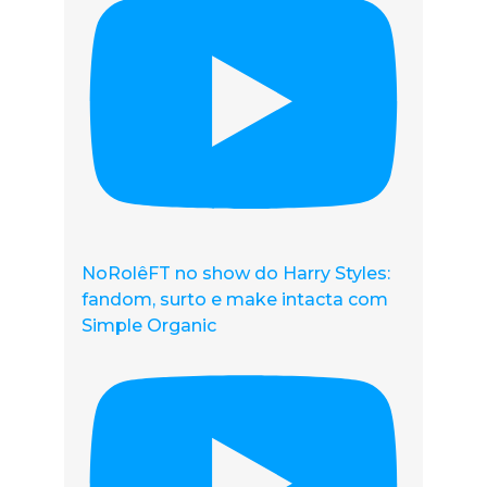
NoRolêFT no show do Harry Styles:
fandom, surto e make intacta com
Simple Organic