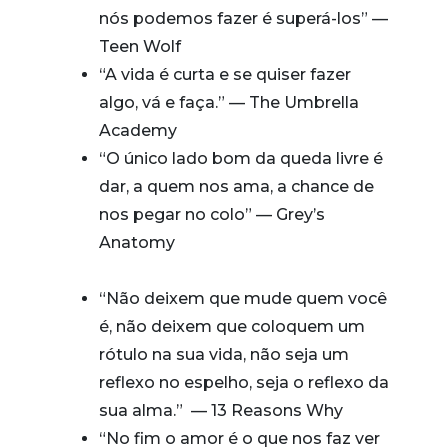
nós podemos fazer é superá-los” —
Teen Wolf
“A vida é curta e se quiser fazer
algo, vá e faça.” — The Umbrella
Academy
“
O único lado bom da queda livre é
dar, a quem nos ama, a chance de
nos pegar no colo” — Grey’s
Anatomy
“Não deixem que mude quem você
é, não deixem que coloquem um
rótulo na sua vida, não seja um
reflexo no espelho, seja o reflexo da
sua alma.” — 13 Reasons Why
“No fim o amor é o que nos faz ver