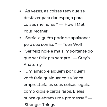
“Às vezes, as coisas tem que se
desfazer para dar espa
ço para
coisas melhores.” — How I Met
Your Mother
“Sorria, alguém pode se apaixonar
pelo seu sorriso.” — Teen Wolf
“Ser feliz hoje é mais importante do
que ser feliz pra sempre.” — Grey’s
Anatomy
“Um amigo é alguém por quem
você faria qualquer coisa. Você
emprestaria as suas coisas legais,
como gibis e cards raros. E eles
nunca quebram uma promessa.” —
Stranger Things