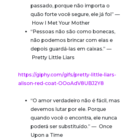
passado, porque não importa o
quão forte você segure, ele já foi” —
How I Met Your Mother
“Pessoas não são como bonecas,
não podemos brincar com elas e
depois guardá-las em caixas.” —
Pretty Little Liars
https://giphy.com/gifs/pretty-little-liars-
alison-red-coat-OOoAdV8UBJ2Y8
“O amor verdadeiro não é fácil, mas
devemos lutar por ele. Porque
quando você o encontra, ele nunca
poderá ser substituído.” — Once
Upon a Time