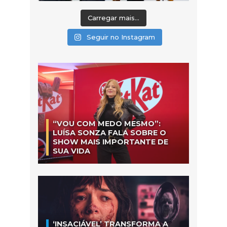
Carregar mais...
Seguir no Instagram
“VOU COM MEDO MESMO”:
LUÍSA SONZA FALA SOBRE O
SHOW MAIS IMPORTANTE DE
SUA VIDA
‘INSACIÁVEL’ TRANSFORMA A