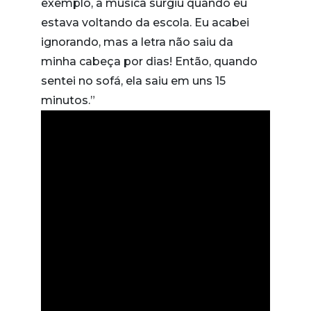
exemplo, a música surgiu quando eu
estava voltando da escola. Eu acabei
ignorando, mas a letra não saiu da
minha cabeça por dias! Então, quando
sentei no sofá, ela saiu em uns 15
minutos.”