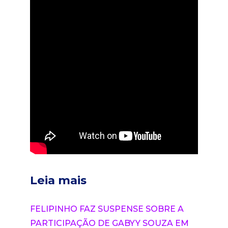
Leia mais
FELIPINHO FAZ SUSPENSE SOBRE A
PARTICIPAÇÃO DE GABYY SOUZA EM