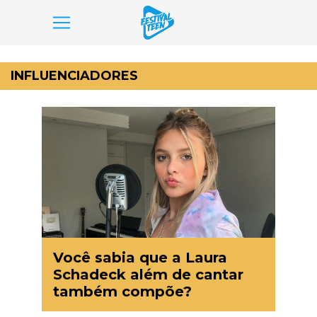
Pular
para
INFLUENCIADORES
o
conteúdo
Você sabia que a Laura
Schadeck além de cantar
também compõe?