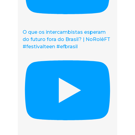
O que os intercambistas esperam
do futuro fora do Brasil? | NoRolêFT
#festivalteen #efbrasil