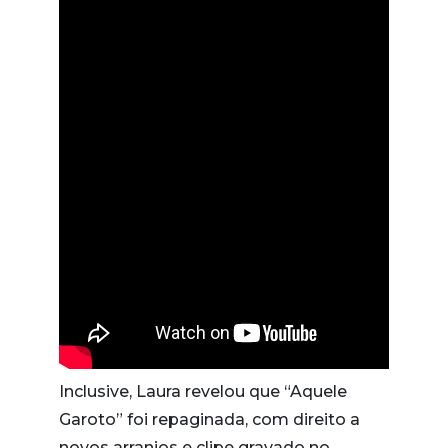
Inclusive, Laura revelou que “Aquele
Garoto” foi repaginada, com direito a
novos arranjos e clipe gravado no