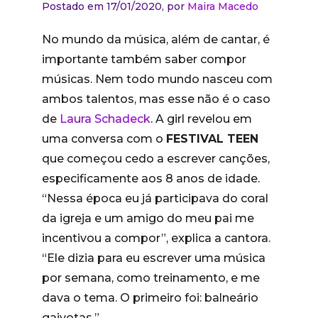
Postado em 17/01/2020,
por
Maira Macedo
No mundo da música, além de cantar, é
importante também saber compor
músicas. Nem todo mundo nasceu com
ambos talentos, mas esse não é o caso
de
Laura Schadeck
. A girl revelou em
uma conversa com o
FESTIVAL TEEN
que começou cedo a escrever canções,
especificamente aos 8 anos de idade.
“Nessa época eu já participava do coral
da igreja e um amigo do meu pai me
incentivou a compor”, explica a cantora.
“Ele dizia para eu escrever uma música
por semana, como treinamento, e me
dava o tema. O primeiro foi: balneário
gaivotas.”