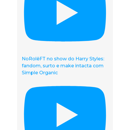
NoRolêFT no show do Harry Styles:
fandom, surto e make intacta com
Simple Organic