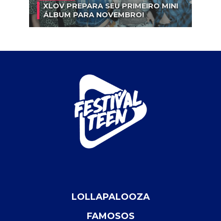
XLOV PREPARA SEU PRIMEIRO MINI
ÁLBUM PARA NOVEMBRO!
LOLLAPALOOZA
FAMOSOS