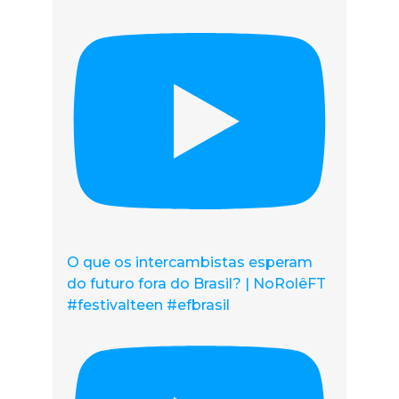
O que os intercambistas esperam
do futuro fora do Brasil? | NoRolêFT
#festivalteen #efbrasil