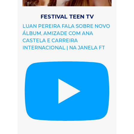
FESTIVAL TEEN TV
LUAN PEREIRA FALA SOBRE NOVO
ÁLBUM, AMIZADE COM ANA
CASTELA E CARREIRA
INTERNACIONAL | NA JANELA FT