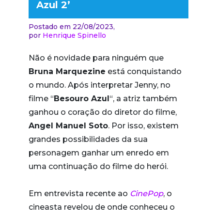
Azul 2’
Postado em 22/08/2023,
por
Henrique Spinello
Não é novidade para ninguém que
Bruna Marquezine
está conquistando
o mundo. Após interpretar Jenny, no
filme “
Besouro Azul
“, a atriz também
ganhou o coração do diretor do filme,
Angel Manuel Soto
. Por isso, existem
grandes possibilidades da sua
personagem ganhar um enredo em
uma continuação do filme do herói.
Em entrevista recente ao
CinePop
, o
cineasta revelou de onde conheceu o