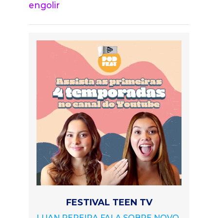
engolir
FESTIVAL TEEN TV
LUAN PEREIRA FALA SOBRE NOVO