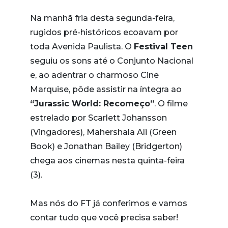
Na manhã fria desta segunda-feira,
rugidos pré-históricos ecoavam por
toda Avenida Paulista. O
Festival Teen
seguiu os sons até o Conjunto Nacional
e, ao adentrar o charmoso Cine
Marquise, pôde assistir na íntegra ao
“Jurassic World: Recomeço”
. O filme
estrelado por Scarlett Johansson
(Vingadores), Mahershala Ali (Green
Book) e Jonathan Bailey (Bridgerton)
chega aos cinemas nesta quinta-feira
(3).
Mas nós do FT já conferimos e vamos
contar tudo que você precisa saber!