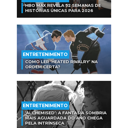
HBO MAX REVELA 52 SEMANAS DE
HISTÓRIAS ÚNICAS PARA 2026
ENTRETENIMENTO
COMO LER ‘HEATED RIVALRY’ NA
ORDEM CERTA?
ENTRETENIMENTO
‘ALCHEMISED’: A FANTASIA SOMBRIA
MAIS AGUARDADA DO ANO CHEGA
PELA INTRÍNSECA