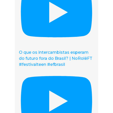
O que os intercambistas esperam
do futuro fora do Brasil? | NoRolêFT
#festivalteen #efbrasil