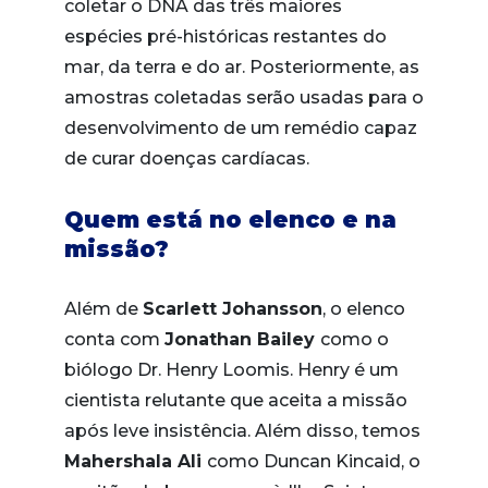
coletar o DNA das três maiores
espécies pré-históricas restantes do
mar, da terra e do ar. Posteriormente, as
amostras coletadas serão usadas para o
desenvolvimento de um remédio capaz
de curar doenças cardíacas.
Quem está no elenco e na
missão?
Além de
Scarlett Johansson
, o elenco
conta com
Jonathan Bailey
como o
biólogo Dr. Henry Loomis. Henry é um
cientista relutante que aceita a missão
após leve insistência. Além disso, temos
Mahershala Ali
como Duncan Kincaid, o