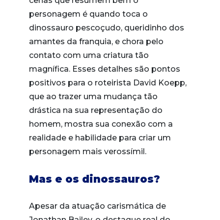
cenas que resumem bem o
personagem é quando toca o
dinossauro pescoçudo, queridinho dos
amantes da franquia, e chora pelo
contato com uma criatura tão
magnífica. Esses detalhes são pontos
positivos para o roteirista David Koepp,
que ao trazer uma mudança tão
drástica na sua representação do
homem, mostra sua conexão com a
realidade e habilidade para criar um
personagem mais verossímil.
Mas e os dinossauros?
Apesar da atuação carismática de
Jonathan Bailey, o destaque real do