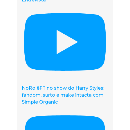
NoRolêFT no show do Harry Styles:
fandom, surto e make intacta com
Simple Organic