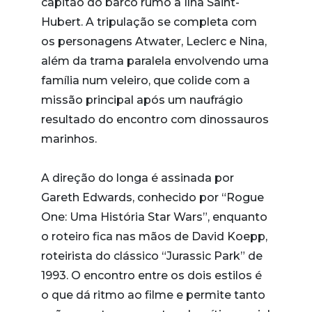
capitão do barco rumo à Ilha Saint-
Hubert. A tripulação se completa com
os personagens Atwater, Leclerc e Nina,
além da trama paralela envolvendo uma
família num veleiro, que colide com a
missão principal após um naufrágio
resultado do encontro com dinossauros
marinhos.
A direção do longa é assinada por
Gareth Edwards, conhecido por “Rogue
One: Uma História Star Wars”, enquanto
o roteiro fica nas mãos de David Koepp,
roteirista do clássico “Jurassic Park” de
1993. O encontro entre os dois estilos é
o que dá ritmo ao filme e permite tanto