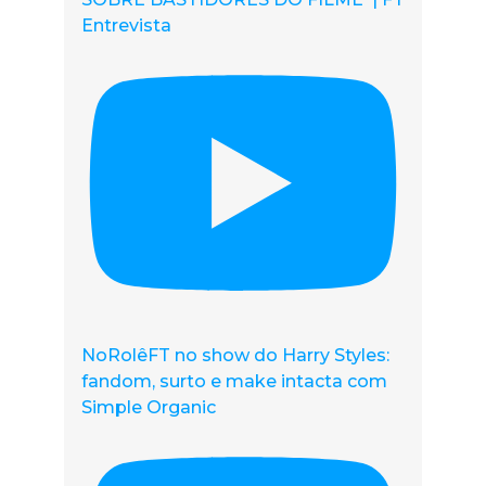
Entrevista
NoRolêFT no show do Harry Styles:
fandom, surto e make intacta com
Simple Organic