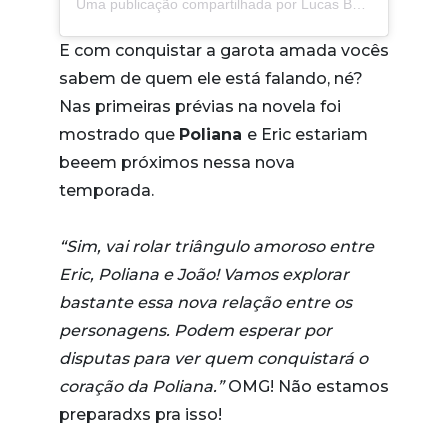
Uma publicação compartilhada por Lucas Burgatti (@burgattilucas)
E com conquistar a garota amada vocês
sabem de quem ele está falando, né?
Nas primeiras prévias na novela foi
mostrado que
Poliana
e Eric estariam
beeem próximos nessa nova
temporada.
“Sim, vai rolar triângulo amoroso entre
Eric, Poliana e João! Vamos explorar
bastante essa nova relação entre os
personagens. Podem esperar por
disputas para ver quem conquistará o
coração da Poliana.”
OMG! Não estamos
preparadxs pra isso!