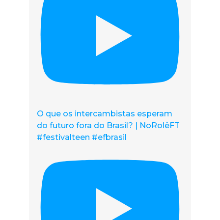
O que os intercambistas esperam
do futuro fora do Brasil? | NoRolêFT
#festivalteen #efbrasil