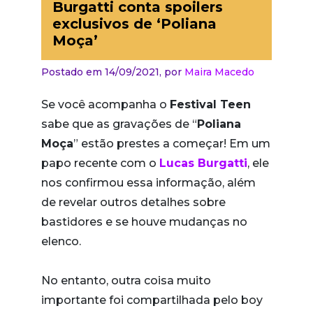
Burgatti conta spoilers
exclusivos de ‘Poliana
Moça’
Postado em 14/09/2021,
por
Maira Macedo
Se você acompanha o
Festival Teen
sabe que as gravações de “
Poliana
Moça
” estão prestes a começar! Em um
papo recente com o
Lucas Burgatti
, ele
nos confirmou essa informação, além
de revelar outros detalhes sobre
bastidores e se houve mudanças no
elenco.
No entanto, outra coisa muito
importante foi compartilhada pelo boy