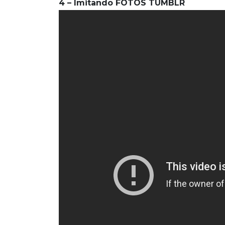
4 – Imitando FOTOS TUMBLR