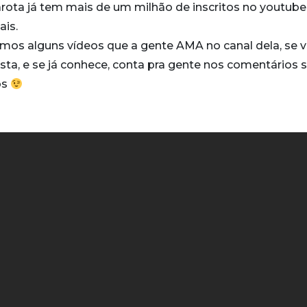
arota já tem mais de um milhão de inscritos no youtube
ais.
mos alguns vídeos que a gente AMA no canal dela, se 
sta, e se já conhece, conta pra gente nos comentários 
os