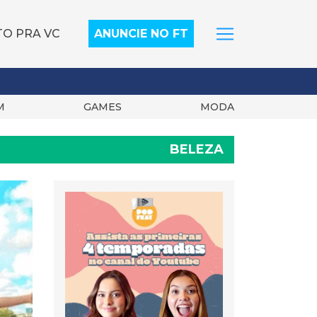
TO PRA VC
ANUNCIE NO FT
M
GAMES
MODA
BELEZA