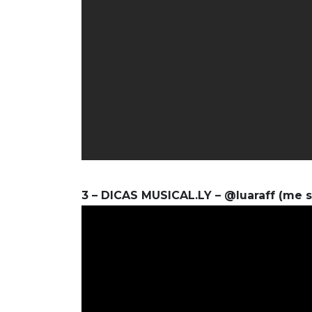
3 – DICAS MUSICAL.LY – @luaraff (me s