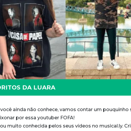
ORITOS DA LUARA
Se você ainda não conhece, vamos contar um pouquinho
aixonar por essa youtuber FOFA!
ou muito conhecida pelos seus vídeos no musical.ly. Cri