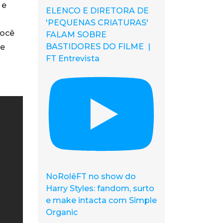
 e
ELENCO E DIRETORA DE
'PEQUENAS CRIATURAS'
você
FALAM SOBRE
BASTIDORES DO FILME |
se
FT Entrevista
NoRolêFT no show do
Harry Styles: fandom, surto
e make intacta com Simple
Organic