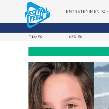
ENTRETENIMENTO
FILMES
SÉRIES
Pular
para
o
conteúdo