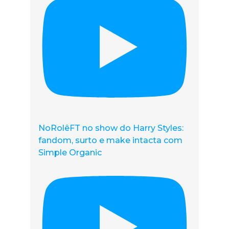
NoRolêFT no show do Harry Styles:
fandom, surto e make intacta com
Simple Organic