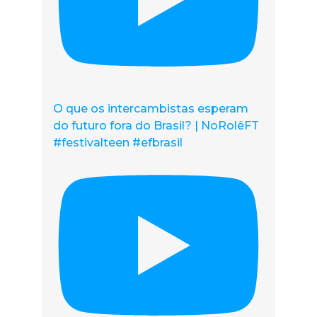
O que os intercambistas esperam
do futuro fora do Brasil? | NoRolêFT
#festivalteen #efbrasil