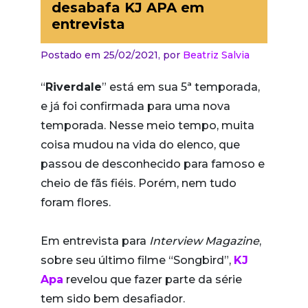
desabafa KJ APA em
entrevista
Postado em 25/02/2021,
por
Beatriz Salvia
“
Riverdale
” está em sua 5ª temporada,
e já foi confirmada para uma nova
temporada. Nesse meio tempo, muita
coisa mudou na vida do elenco, que
passou de desconhecido para famoso e
cheio de fãs fiéis. Porém, nem tudo
foram flores.
Em entrevista para
Interview Magazine
,
sobre seu último filme “Songbird”,
KJ
Apa
revelou que fazer parte da série
tem sido bem desafiador.