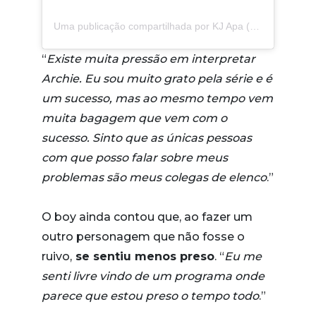
Uma publicação compartilhada por KJ Apa (@kjapa)
“
Existe muita pressão em interpretar
Archie. Eu sou muito grato pela série e é
um sucesso, mas ao mesmo tempo vem
muita bagagem que vem com o
sucesso. Sinto que as únicas pessoas
com que posso falar sobre meus
problemas são meus colegas de elenco
.”
O boy ainda contou que, ao fazer um
outro personagem que não fosse o
ruivo,
se sentiu menos preso
. “
Eu me
senti livre vindo de um programa onde
parece que estou preso o tempo todo
.”