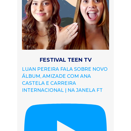
FESTIVAL TEEN TV
LUAN PEREIRA FALA SOBRE NOVO
ÁLBUM, AMIZADE COM ANA
CASTELA E CARREIRA
INTERNACIONAL | NA JANELA FT