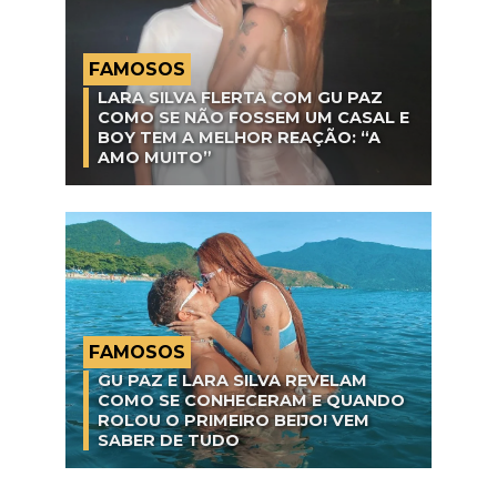
FAMOSOS
LARA SILVA FLERTA COM GU PAZ
COMO SE NÃO FOSSEM UM CASAL E
BOY TEM A MELHOR REAÇÃO: “A
AMO MUITO”
FAMOSOS
GU PAZ E LARA SILVA REVELAM
COMO SE CONHECERAM E QUANDO
ROLOU O PRIMEIRO BEIJO! VEM
SABER DE TUDO