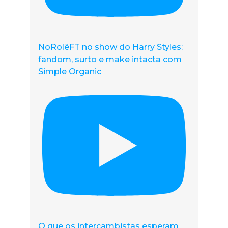
NoRolêFT no show do Harry Styles:
fandom, surto e make intacta com
Simple Organic
O que os intercambistas esperam