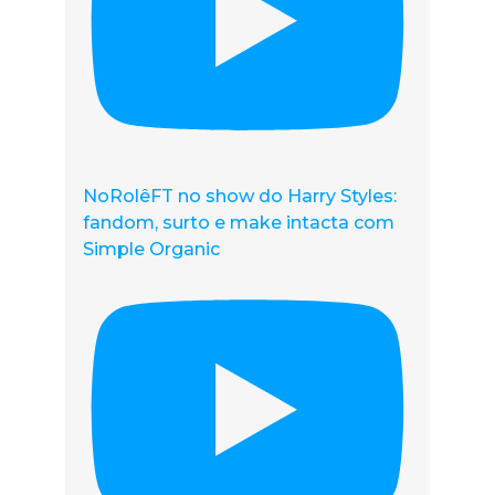
NoRolêFT no show do Harry Styles:
fandom, surto e make intacta com
Simple Organic