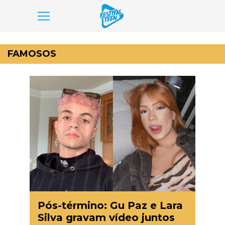
Pular
para
FAMOSOS
o
conteúdo
Pós-término: Gu Paz e Lara
Silva gravam vídeo juntos