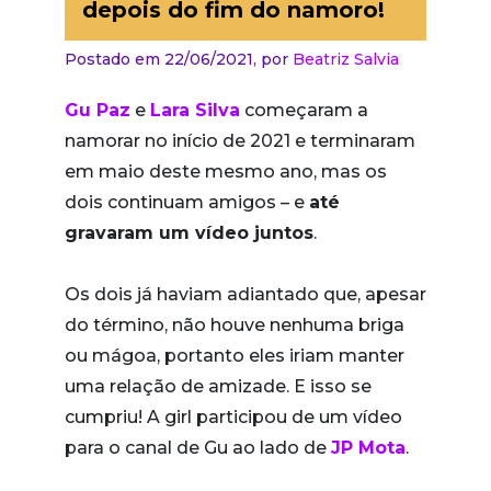
depois do fim do namoro!
Postado em 22/06/2021,
por
Beatriz Salvia
Gu Paz
e
Lara Silva
começaram a
namorar no início de 2021 e terminaram
em maio deste mesmo ano, mas os
dois continuam amigos – e
até
gravaram um vídeo juntos
.
Os dois já haviam adiantado que, apesar
do término, não houve nenhuma briga
ou mágoa, portanto eles iriam manter
uma relação de amizade. E isso se
cumpriu! A girl participou de um vídeo
para o canal de Gu ao lado de
JP Mota
.