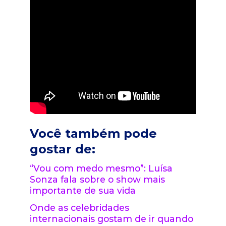
Você também pode
gostar de:
“Vou com medo mesmo”: Luísa
Sonza fala sobre o show mais
importante de sua vida
Onde as celebridades
internacionais gostam de ir quando