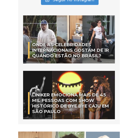
ONDE AS CELEBRIDADES
INTERNACIONAIS GOSTAM DE IR
QUANDO ESTÃO NO BRASIL?
LINIKER EMOCIONA MAIS DE 45
MIL PESSOAS COM SHOW
HISTÓRICO DE BYE BYE CAJU EM
SÃO PAULO