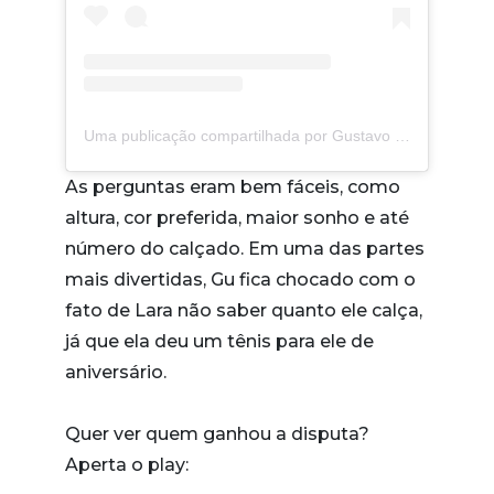
Uma publicação compartilhada por Gustavo Paz 平 (@guupaz)
As perguntas eram bem fáceis, como
altura, cor preferida, maior sonho e até
número do calçado. Em uma das partes
mais divertidas, Gu fica chocado com o
fato de Lara não saber quanto ele calça,
já que ela deu um tênis para ele de
aniversário.
Quer ver quem ganhou a disputa?
Aperta o play: