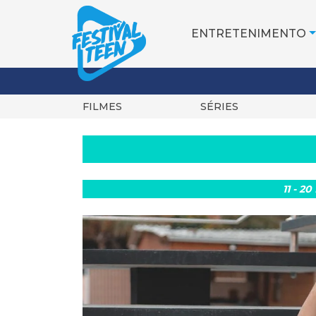
ENTRETENIMENTO
FILMES
SÉRIES
Pular
para
o
conteúdo
11 - 20