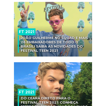
FT 2021
JOÃO GUILHERME NO SQUAD E MAIS
26 EMBAIXADORES DE TODO O
BRASIL! SAIBA AS NOVIDADES DO
FESTIVAL TEEN 2021
FT 2021
DO CEARÁ DIRETO PARA O
FESTIVAL TEEN 2021: CONHEÇA