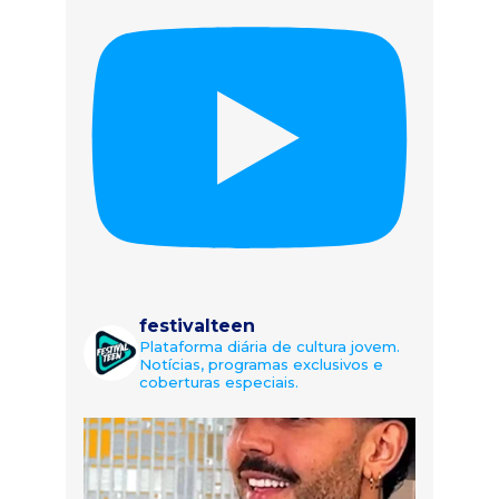
festivalteen
Plataforma diária de cultura jovem.
Notícias, programas exclusivos e
coberturas especiais.