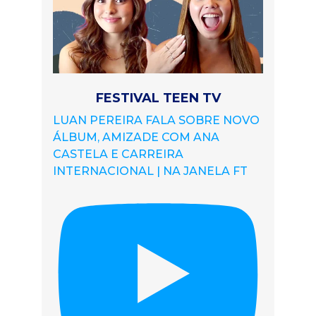
FESTIVAL TEEN TV
LUAN PEREIRA FALA SOBRE NOVO
ÁLBUM, AMIZADE COM ANA
CASTELA E CARREIRA
INTERNACIONAL | NA JANELA FT