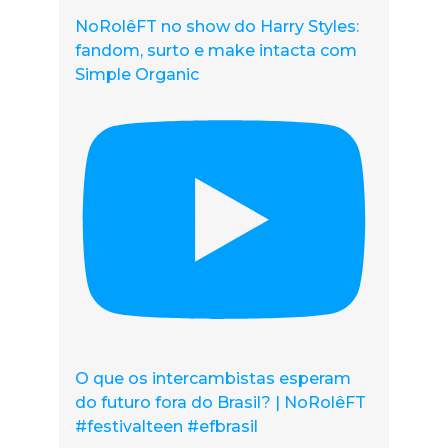
NoRolêFT no show do Harry Styles:
fandom, surto e make intacta com
Simple Organic
O que os intercambistas esperam
do futuro fora do Brasil? | NoRolêFT
#festivalteen #efbrasil