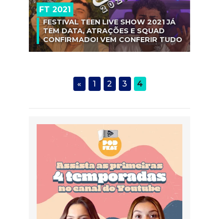
FT 2021
FESTIVAL TEEN LIVE SHOW 2021 JÁ
TEM DATA, ATRAÇÕES E SQUAD
CONFIRMADO! VEM CONFERIR TUDO
«
1
2
3
4