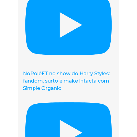
NoRolêFT no show do Harry Styles:
fandom, surto e make intacta com
Simple Organic