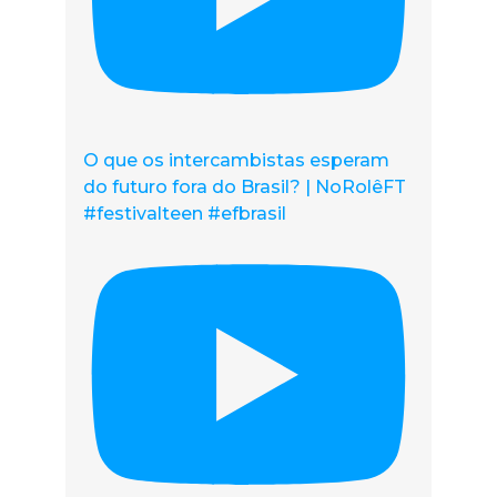
O que os intercambistas esperam
do futuro fora do Brasil? | NoRolêFT
#festivalteen #efbrasil