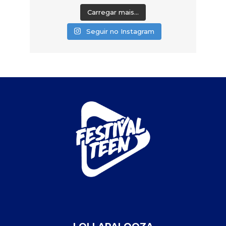
Carregar mais...
Seguir no Instagram