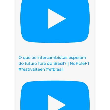
O que os intercambistas esperam
do futuro fora do Brasil? | NoRolêFT
#festivalteen #efbrasil