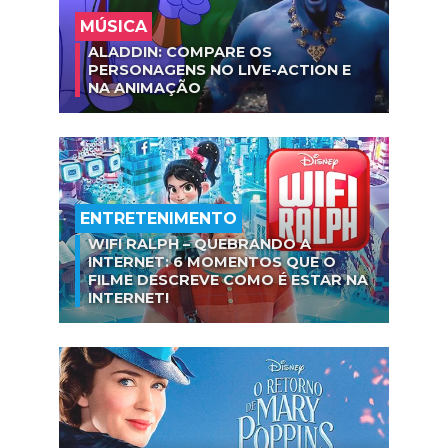
MÚSICA
ALADDIN: COMPARE OS
PERSONAGENS NO LIVE-ACTION E
NA ANIMAÇÃO
ENTRETENIMENTO
WIFI RALPH – QUEBRANDO A
INTERNET: 6 MOMENTOS QUE O
FILME DESCREVE COMO É ESTAR NA
INTERNET!