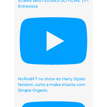
SOBRE BASTIDORES DO FILME | FT
Entrevista
NoRolêFT no show do Harry Styles:
fandom, surto e make intacta com
Simple Organic