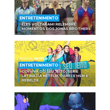
ENTRETENIMENTO
ELES VOLTARAM! RELEMBRE
MOMENTOS DOS JONAS BROTHERS
ENTRETENIMENTO
GO! VIVA DO SEU JEITO, SÉRIE
LATINA DA NETFLIX, PARECE HSM E
REBELDE