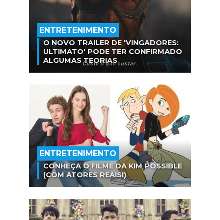
ENTRETENIMENTO
O NOVO TRAILER DE 'VINGADORES:
ULTIMATO' PODE TER CONFIRMADO
ALGUMAS TEORIAS
ENTRETENIMENTO
CONHEÇA O FILME DA KIM POSSIBLE
(COM ATORES REAIS!)