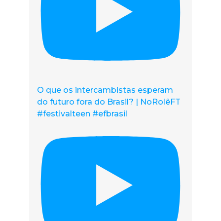
O que os intercambistas esperam
do futuro fora do Brasil? | NoRolêFT
#festivalteen #efbrasil