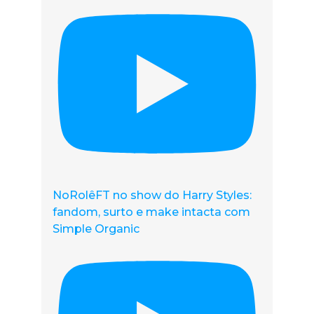
NoRolêFT no show do Harry Styles:
fandom, surto e make intacta com
Simple Organic