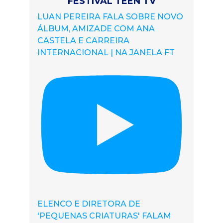
FESTIVAL TEEN TV
LUAN PEREIRA FALA SOBRE NOVO
ÁLBUM, AMIZADE COM ANA
CASTELA E CARREIRA
INTERNACIONAL | NA JANELA FT
ELENCO E DIRETORA DE
'PEQUENAS CRIATURAS' FALAM