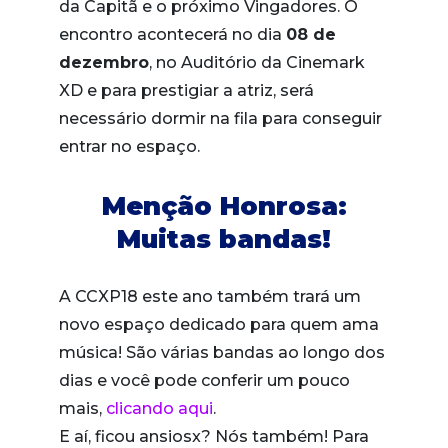
da Capitã e o próximo Vingadores. O
encontro acontecerá no dia
08 de
dezembro
, no Auditório da Cinemark
XD e para prestigiar a atriz, será
necessário dormir na fila para conseguir
entrar no espaço.
Menção Honrosa:
Muitas bandas!
A CCXP18 este ano também trará um
novo espaço dedicado para quem ama
música! São várias bandas ao longo dos
dias e você pode conferir um pouco
mais,
clicando aqui
.
E aí, ficou ansiosx? Nós também! Para