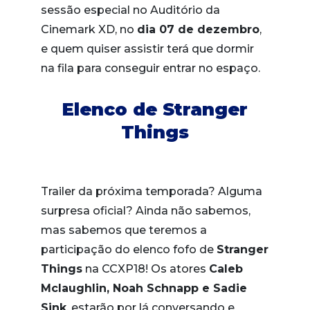
sessão especial no Auditório da
Cinemark XD, no
dia 07 de dezembro
,
e quem quiser assistir terá que dormir
na fila para conseguir entrar no espaço.
Elenco de Stranger
Things
Trailer da próxima temporada? Alguma
surpresa oficial? Ainda não sabemos,
mas sabemos que teremos a
participação do elenco fofo de
Stranger
Things
na CCXP18! Os atores
Caleb
Mclaughlin,
Noah Schnapp e Sadie
Sink
, estarão por lá conversando e