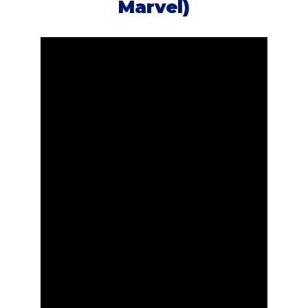
Marvel)