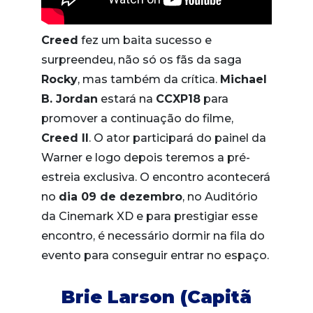
Creed
fez um baita sucesso e
surpreendeu, não só os fãs da saga
Rocky
, mas também da crítica.
Michael
B. Jordan
estará na
CCXP18
para
promover a continuação do filme,
Creed II
. O ator participará do painel da
Warner e logo depois teremos a pré-
estreia exclusiva. O encontro acontecerá
no
dia 09 de dezembro
, no Auditório
da Cinemark XD e para prestigiar esse
encontro, é necessário dormir na fila do
evento para conseguir entrar no espaço.
Brie Larson (Capitã