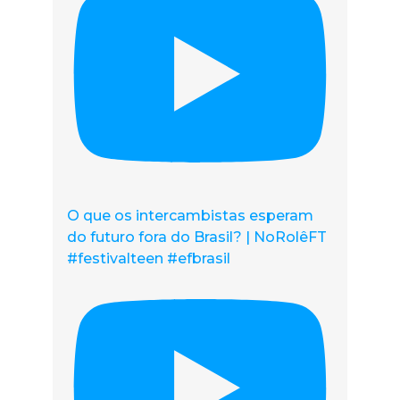
O que os intercambistas esperam
do futuro fora do Brasil? | NoRolêFT
#festivalteen #efbrasil