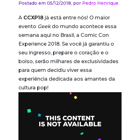
Postado em 05/12/2018,
por
Pedro Henrique
A
CCXP18
já está entre nós! O maior
evento
Geek
do mundo acontece essa
semana aqui no Brasil, a Comic Con
Experience 2018. Se você já garantiu o
seu ingresso, prepare o coração e o
bolso, serão milhares de exclusividades
para quem decidiu viver essa
experiência dedicada aos amantes da
cultura pop!