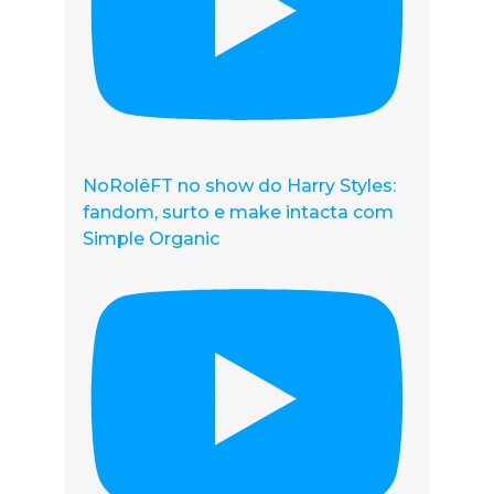
NoRolêFT no show do Harry Styles:
fandom, surto e make intacta com
Simple Organic