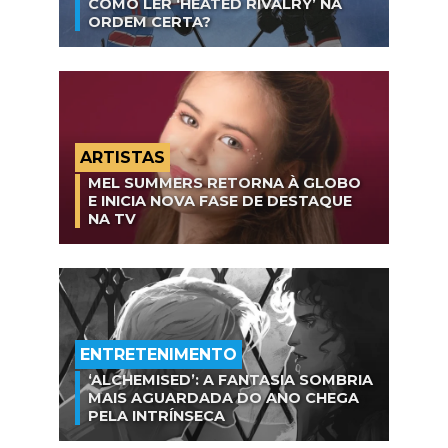
COMO LER ‘HEATED RIVALRY’ NA
ORDEM CERTA?
ARTISTAS
MEL SUMMERS RETORNA À GLOBO
E INICIA NOVA FASE DE DESTAQUE
NA TV
ENTRETENIMENTO
‘ALCHEMISED’: A FANTASIA SOMBRIA
MAIS AGUARDADA DO ANO CHEGA
PELA INTRÍNSECA