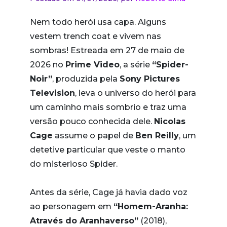
Nem todo herói usa capa. Alguns
vestem trench coat e vivem nas
sombras! Estreada em 27 de maio de
2026 no
Prime Video
, a série
“Spider-
Noir”
, produzida pela
Sony Pictures
Television
, leva o universo do herói para
um caminho mais sombrio e traz uma
versão pouco conhecida dele.
Nicolas
Cage
assume o papel de
Ben Reilly
, um
detetive particular que veste o manto
do misterioso Spider.
Antes da série, Cage já havia dado voz
ao personagem em
“Homem-Aranha:
Através do Aranhaverso”
(2018),