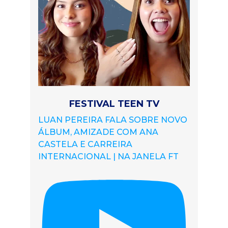
FESTIVAL TEEN TV
LUAN PEREIRA FALA SOBRE NOVO
ÁLBUM, AMIZADE COM ANA
CASTELA E CARREIRA
INTERNACIONAL | NA JANELA FT