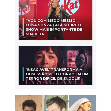
“VOU COM MEDO MESMO”:
LUÍSA SONZA FALA SOBRE O
SHOW MAIS IMPORTANTE DE
SUA VIDA
‘INSACIÁVEL’ TRANSFORMA A
OBSESSÃO PELO CORPO EM UM
TERROR DIFÍCIL DE ENGOLIR