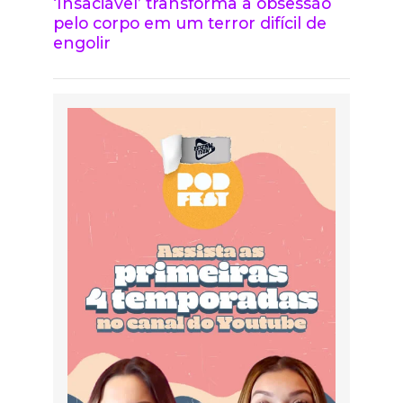
‘Insaciável’ transforma a obsessão
pelo corpo em um terror difícil de
engolir