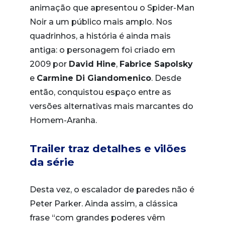
animação que apresentou o Spider-Man
Noir a um público mais amplo. Nos
quadrinhos, a história é ainda mais
antiga: o personagem foi criado em
2009 por
David Hine
,
Fabrice Sapolsky
e
Carmine Di Giandomenico
. Desde
então, conquistou espaço entre as
versões alternativas mais marcantes do
Homem-Aranha.
Trailer traz detalhes e vilões
da série
Desta vez, o escalador de paredes não é
Peter Parker. Ainda assim, a clássica
frase “com grandes poderes vêm