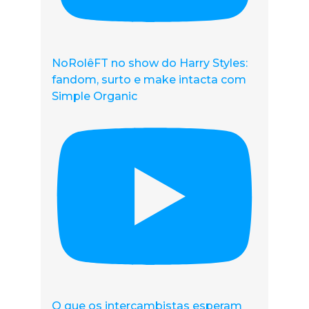
NoRolêFT no show do Harry Styles:
fandom, surto e make intacta com
Simple Organic
O que os intercambistas esperam