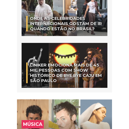
ONDE AS CELEBRIDADES
INTERNACIONAIS GOSTAM DE IR
QUANDO ESTÃO NO BRASIL?
LINIKER EMOCIONA MAIS DE 45
MIL PESSOAS COM SHOW
HISTÓRICO DE BYE BYE CAJU EM
SÃO PAULO
MÚSICA