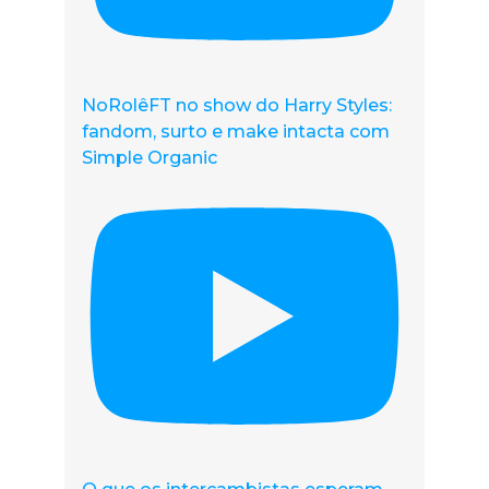
NoRolêFT no show do Harry Styles:
fandom, surto e make intacta com
Simple Organic