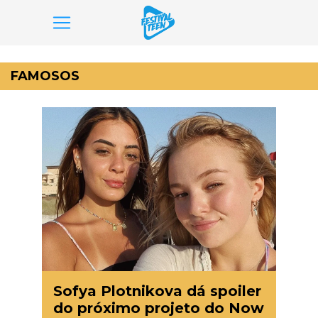
Pular
para
FAMOSOS
o
conteúdo
Sofya Plotnikova dá spoiler
do próximo projeto do Now