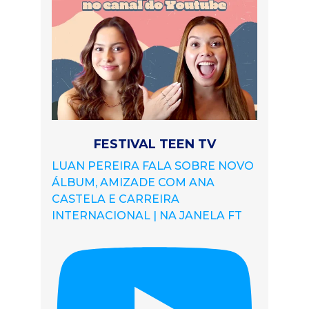
FESTIVAL TEEN TV
LUAN PEREIRA FALA SOBRE NOVO
ÁLBUM, AMIZADE COM ANA
CASTELA E CARREIRA
INTERNACIONAL | NA JANELA FT