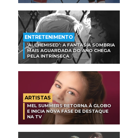
ENTRETENIMENTO
‘ALCHEMISED’: A FANTASIA SOMBRIA
MAIS AGUARDADA DO ANO CHEGA
PELA INTRÍNSECA
ARTISTAS
MEL SUMMERS RETORNA À GLOBO
E INICIA NOVA FASE DE DESTAQUE
NA TV