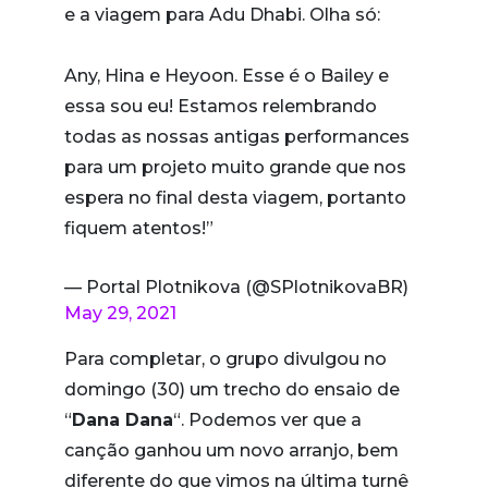
e a viagem para Adu Dhabi. Olha só:
Any, Hina e Heyoon. Esse é o Bailey e
essa sou eu! Estamos relembrando
todas as nossas antigas performances
para um projeto muito grande que nos
espera no final desta viagem, portanto
fiquem atentos!”
— Portal Plotnikova (@SPlotnikovaBR)
May 29, 2021
Para completar, o grupo divulgou no
domingo (30) um trecho do ensaio de
“
Dana Dana
“. Podemos ver que a
canção ganhou um novo arranjo, bem
diferente do que vimos na última turnê