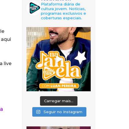
Plataforma diária de
cultura jovem. Notícias,
programas exclusivos e
coberturas especiais.
Ele
 aqui
 live
Carregar mais...
ma
Seguir no Instagram