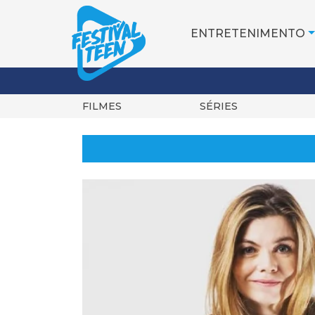
ENTRETENIMENTO
FILMES
SÉRIES
Pular
para
o
conteúdo