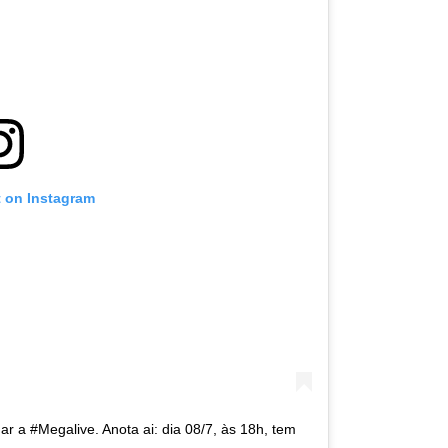
t on Instagram
 a #Megalive. Anota ai: dia 08/7, às 18h, tem