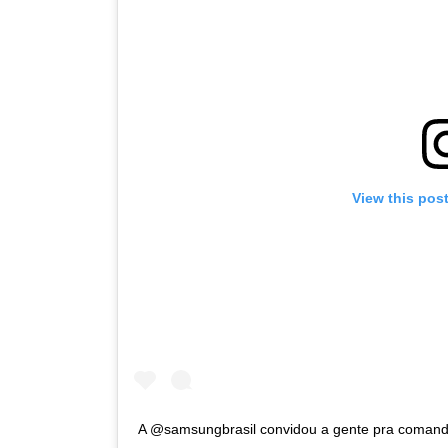
View this pos
A @samsungbrasil convidou a gente pra comandar