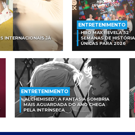
ENTRETENIMENTO
HBO MAX REVELA 52
S INTERNACIONAIS JÁ
SEMANAS DE HISTÓRI
ÚNICAS PARA 2026
ENTRETENIMENTO
‘ALCHEMISED’: A FANTASIA SOMBRIA
MAIS AGUARDADA DO ANO CHEGA
V
PELA INTRÍNSECA