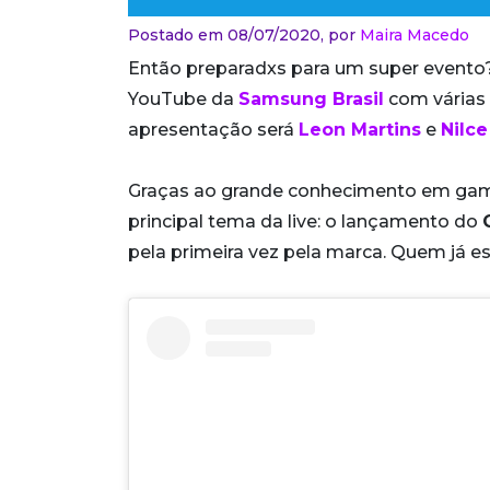
Postado em 08/07/2020,
por
Maira Macedo
Então preparadxs para um super evento? V
YouTube da
Samsung Brasil
com várias 
apresentação será
Leon Martins
e
Nilce
Graças ao grande conhecimento em games, 
principal tema da live: o lançamento do
pela primeira vez pela marca. Quem já es