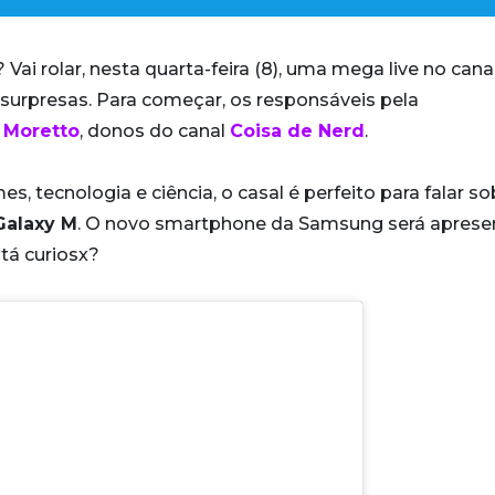
ai rolar, nesta quarta-feira (8), uma mega live no cana
surpresas. Para começar, os responsáveis pela
 Moretto
, donos do canal
Coisa de Nerd
.
tecnologia e ciência, o casal é perfeito para falar so
Galaxy M
. O novo smartphone da Samsung será apres
tá curiosx?