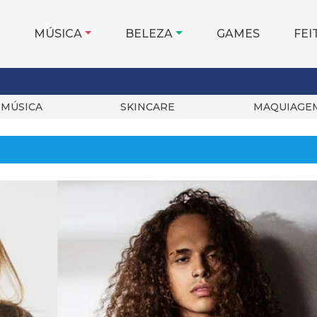
MÚSICA
BELEZA
GAMES
FEI
MÚSICA
SKINCARE
MAQUIAGE