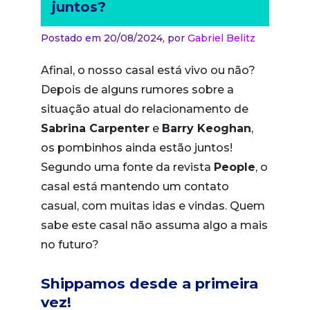
juntos?
Postado em 20/08/2024,
por
Gabriel Belitz
Afinal, o nosso casal está vivo ou não?
Depois de alguns rumores sobre a
situação atual do relacionamento de
Sabrina Carpenter
e
Barry Keoghan
,
os pombinhos ainda estão juntos!
Segundo uma fonte da revista
People
, o
casal está mantendo um contato
casual, com muitas idas e vindas. Quem
sabe este casal não assuma algo a mais
no futuro?
Shippamos desde a primeira
vez!