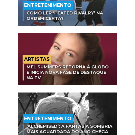
ENTRETENIMENTO
COMO LER ‘HEATED RIVALRY’ NA
ORDEM CERTA?
ARTISTAS
MEL SUMMERS RETORNA À GLOBO
E INICIA NOVA FASE DE DESTAQUE
NA TV
ENTRETENIMENTO
‘ALCHEMISED’: A FANTASIA SOMBRIA
MAIS AGUARDADA DO ANO CHEGA