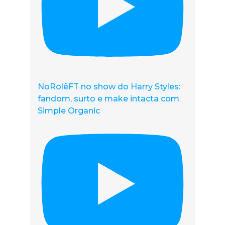
NoRolêFT no show do Harry Styles:
fandom, surto e make intacta com
Simple Organic