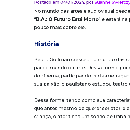
Postado em 04/01/2024,
por
Suanne Swiercz
No mundo das artes e audiovisual desde
“
B.A.: O Futuro Está Morto
” e estará na
pouco mais sobre ele.
História
Pedro Goifman cresceu no mundo das câm
para o mundo da arte. Dessa forma, por 
do cinema, participando curta-metrage
sua paixão, o paulistano estudou teatro e
Dessa forma, tendo como sua caracterí
que antes mesmo de querer ser ator, ele
criança, o ator tinha um sonho de trabalh