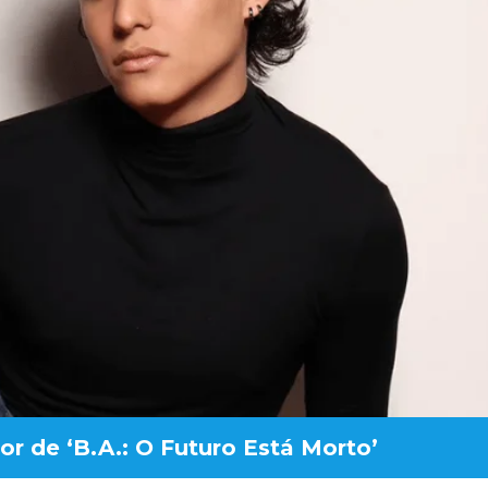
r de ‘B.A.: O Futuro Está Morto’