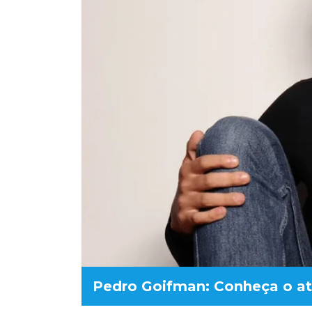
Pedro Goifman: Conheça o ato