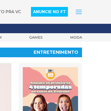
TO PRA VC
ANUNCIE NO FT
M
GAMES
MODA
ENTRETENIMENTO