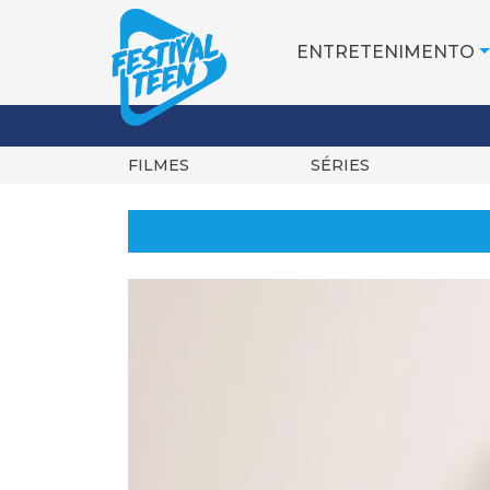
ENTRETENIMENTO
FILMES
SÉRIES
Pular
para
o
conteúdo