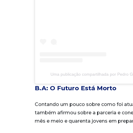
Uma publicação compartilhada por Pedro 
B.A: O Futuro Está Morto
Contando um pouco sobre como foi atuar 
também afirmou sobre a parceria e con
mês e meio e quarenta jovens em prepar