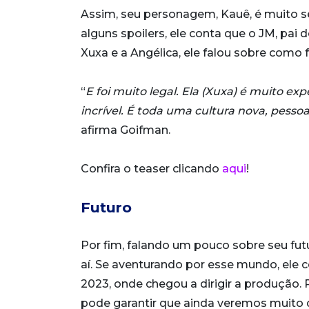
Assim, seu personagem, Kauê, é muito s
alguns spoilers, ele conta que o JM, pai 
Xuxa e a Angélica, ele falou sobre como f
“
E foi muito legal. Ela (Xuxa) é muito exp
incrível. É toda uma cultura nova, pesso
afirma Goifman.
Confira o teaser clicando
aqui
!
Futuro
Por fim, falando um pouco sobre seu fut
aí. Se aventurando por esse mundo, ele 
2023, onde chegou a dirigir a produção. 
pode garantir que ainda veremos muito d