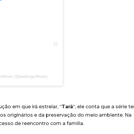
Goifman (@pedrogoifman)
ão em que irá estrelar, “
Tarã
“, ele conta que a série t
os originários e da preservação do meio ambiente. Na
esso de reencontro com a família.