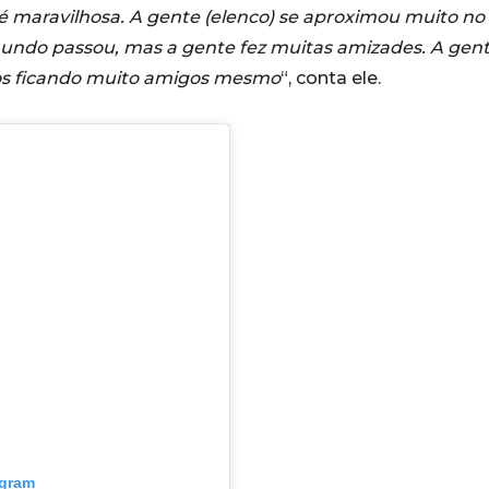
e é maravilhosa. A gente (elenco) se aproximou muito no
 mundo passou, mas a gente fez muitas amizades. A gen
os ficando muito amigos mesmo
“, conta ele.
agram