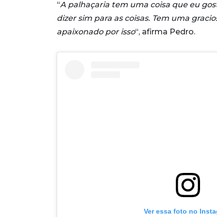
“
A palhaçaria tem uma coisa que eu gost
dizer sim para as coisas. Tem uma graci
apaixonado por isso
“, afirma Pedro.
Ver essa foto no Inst