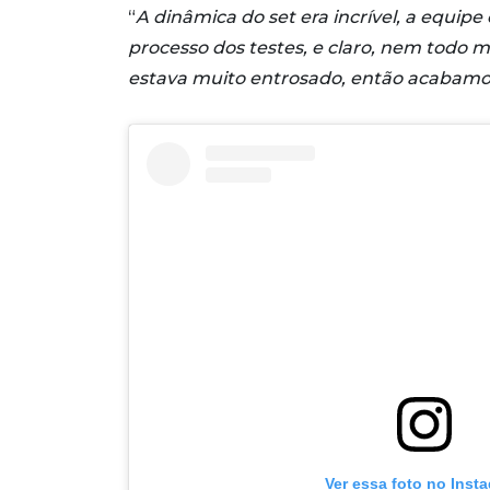
“
A dinâmica do set era incrível, a equip
processo dos testes, e claro, nem todo
estava muito entrosado, então acabam
Ver essa foto no Inst