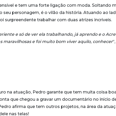
ensível e tem uma forte ligação com moda. Soltando m
do seu personagem, é o vilão da história. Atuando ao la
oi surpreendente trabalhar com duas atrizes incríveis.
eriente e só de ver ela trabalhando, já aprendo e o Acre 
as maravilhosas e foi muito bom viver aquilo, conhecer
“,
uro na atuação, Pedro garante que tem muita coisa bo
conta que chegou a gravar um documentário no início d
Pedro afirma que tem outros projetos, na área da atuaç
ele nas telas!