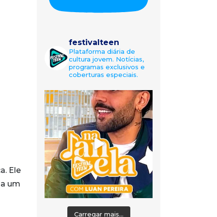
festivalteen
Plataforma diária de
cultura jovem. Notícias,
programas exclusivos e
coberturas especiais.
a. Ele
ia um
Carregar mais...