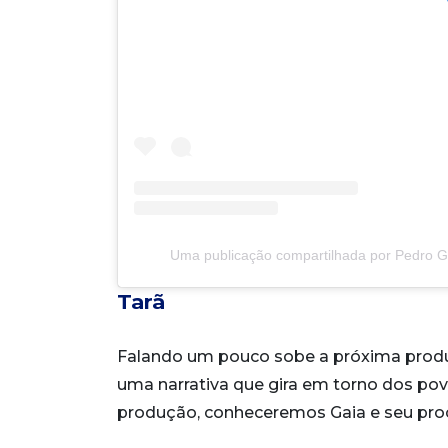
Uma publicação compartilhada por Pedro 
Tarã
Falando um pouco sobe a próxima produç
uma narrativa que gira em torno dos pov
produção, conheceremos Gaia e seu proc