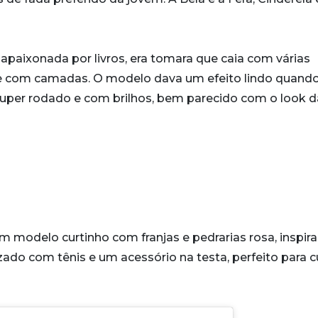
apaixonada por livros, era tomara que caia com várias
te com camadas. O modelo dava um efeito lindo quando
, super rodado e com brilhos, bem parecido com o look d
 um modelo curtinho com franjas e pedrarias rosa, inspir
zado com tênis e um acessório na testa, perfeito para cu