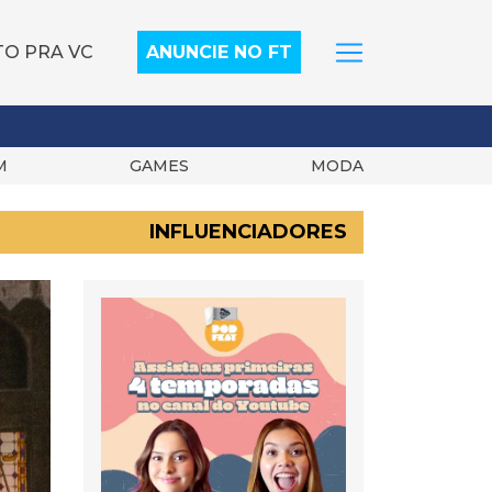
TO PRA VC
ANUNCIE NO FT
M
GAMES
MODA
INFLUENCIADORES