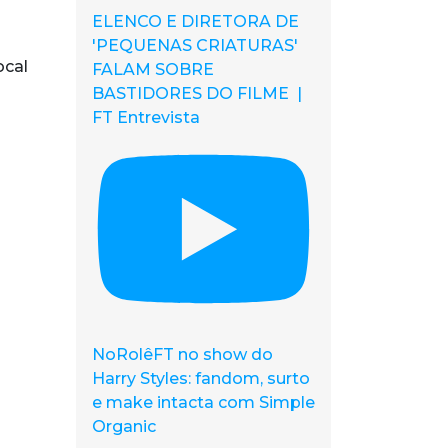
ELENCO E DIRETORA DE
'PEQUENAS CRIATURAS'
ocal
FALAM SOBRE
BASTIDORES DO FILME |
FT Entrevista
NoRolêFT no show do
Harry Styles: fandom, surto
e make intacta com Simple
Organic