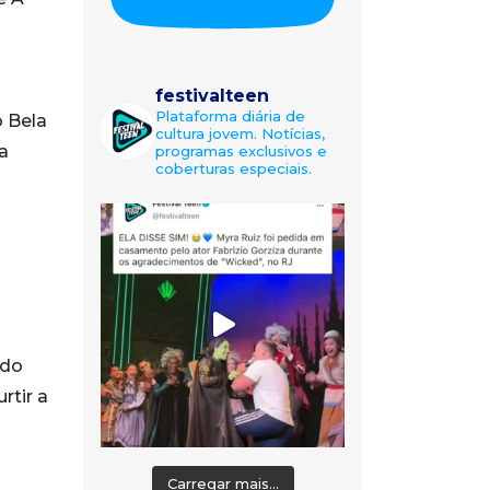
festivalteen
Plataforma diária de
 Bela
cultura jovem. Notícias,
a
programas exclusivos e
coberturas especiais.
ado
rtir a
Carregar mais...