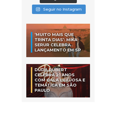
Seguir no Instagram
‘MUITO MAIS QUE
TRINTA DIAS’: MIKA
SERUR CELEBRA
LANÇAMENTO EM SP
DUDA RUBERT
CELEBRA 21 ANOS
COM GALA LUXUOSA E
TEMÁTICA EM SÃO
PAULO