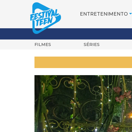
ENTRETENIMENTO
FILMES
SÉRIES
Pular
para
o
conteúdo