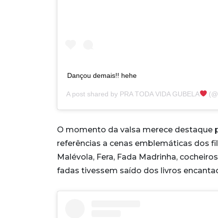
Dançou demais!! hehe
A post shared by
PRA TODA VIDA GUBELA
(@
O momento da valsa merece destaque pe
referências a cenas emblemáticas dos fi
Malévola, Fera, Fada Madrinha, cocheiro
fadas tivessem saído dos livros encanta