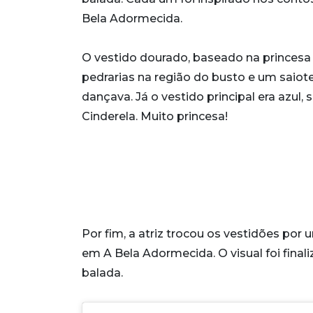
Bela Adormecida.
O vestido dourado, baseado na princesa 
pedrarias na região do busto e um saio
dançava. Já o vestido principal era azul
Cinderela. Muito princesa!
Por fim, a atriz trocou os vestidões por
em A Bela Adormecida. O visual foi finali
balada.