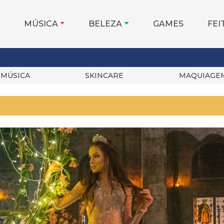
MÚSICA
BELEZA
GAMES
FEI
MÚSICA
SKINCARE
MAQUIAGE