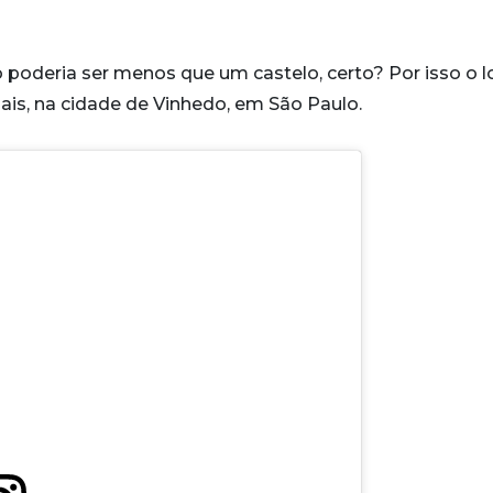
o poderia ser menos que um castelo, certo? Por isso o l
hais, na cidade de Vinhedo, em São Paulo.