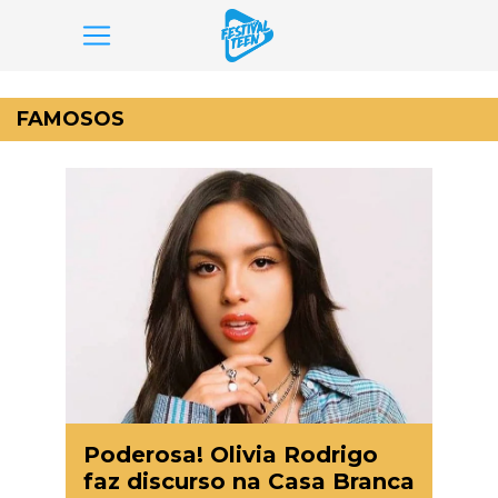
Pular
para
FAMOSOS
o
conteúdo
Poderosa! Olivia Rodrigo
faz discurso na Casa Branca