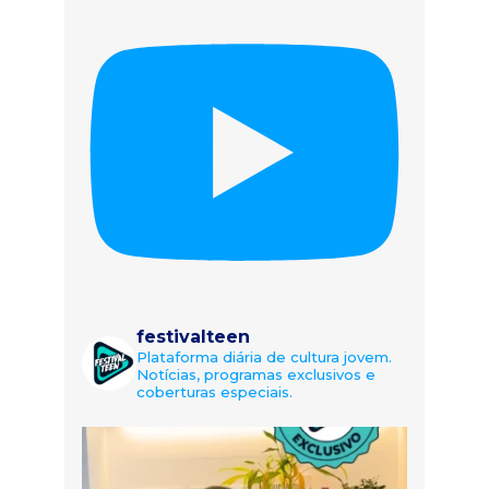
festivalteen
Plataforma diária de cultura jovem.
Notícias, programas exclusivos e
coberturas especiais.