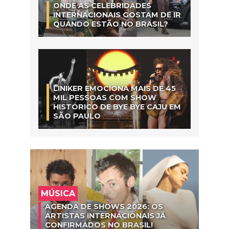
ONDE AS CELEBRIDADES
INTERNACIONAIS GOSTAM DE IR
QUANDO ESTÃO NO BRASIL?
LINIKER EMOCIONA MAIS DE 45
MIL PESSOAS COM SHOW
HISTÓRICO DE BYE BYE CAJU EM
SÃO PAULO
MÚSICA
AGENDA DE SHOWS 2026: OS
ARTISTAS INTERNACIONAIS JÁ
CONFIRMADOS NO BRASIL!