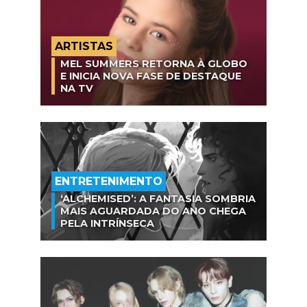
ARTISTAS
MEL SUMMERS RETORNA À GLOBO
E INICIA NOVA FASE DE DESTAQUE
NA TV
ENTRETENIMENTO
‘ALCHEMISED’: A FANTASIA SOMBRIA
MAIS AGUARDADA DO ANO CHEGA
PELA INTRÍNSECA