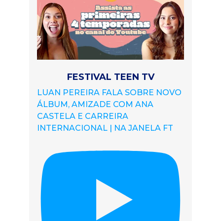
FESTIVAL TEEN TV
LUAN PEREIRA FALA SOBRE NOVO
ÁLBUM, AMIZADE COM ANA
CASTELA E CARREIRA
INTERNACIONAL | NA JANELA FT