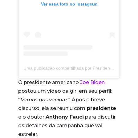
Ver essa foto no Instagram
Uma publicação compartilhada por President Joe Biden (@potus)
O presidente americano
Joe Biden
postou um vídeo da girl em seu perfil:
“
Vamos nos vacinar”
. Após o breve
discurso, ela se reuniu com
presidente
e o doutor
Anthony Fauci
para discutir
os detalhes da campanha que vai
estrelar.