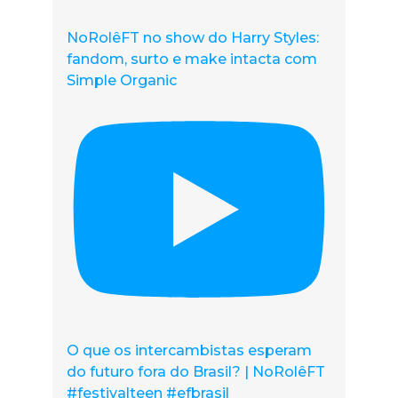
NoRolêFT no show do Harry Styles:
fandom, surto e make intacta com
Simple Organic
O que os intercambistas esperam
do futuro fora do Brasil? | NoRolêFT
#festivalteen #efbrasil