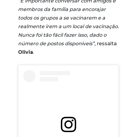
“É importante conversar com amigos e
membros da família para encorajar
todos os grupos a se vacinarem e a
realmente irem a um local de vacinação.
Nunca foi tão fácil fazer isso, dado o
número de postos disponíveis”,
ressalta
Olivia
.