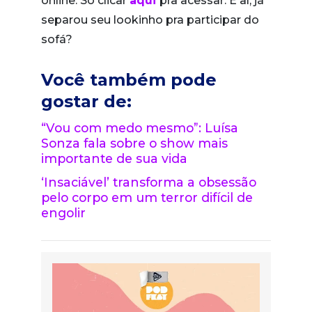
online. Só clicar
aqui
pra acessar. E aí, já
separou seu lookinho pra participar do
sofá?
Você também pode
gostar de:
“Vou com medo mesmo”: Luísa
Sonza fala sobre o show mais
importante de sua vida
‘Insaciável’ transforma a obsessão
pelo corpo em um terror difícil de
engolir