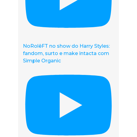
NoRolêFT no show do Harry Styles:
fandom, surto e make intacta com
Simple Organic