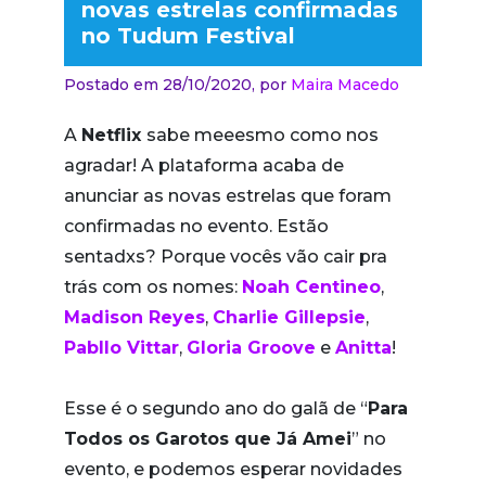
novas estrelas confirmadas
no Tudum Festival
Postado em 28/10/2020,
por
Maira Macedo
A
Netflix
sabe meeesmo como nos
agradar! A plataforma acaba de
anunciar as novas estrelas que foram
confirmadas no evento. Estão
sentadxs? Porque vocês vão cair pra
trás com os nomes:
Noah Centineo
,
Madison Reyes
,
Charlie Gillepsie
,
Pabllo Vittar
,
Gloria Groove
e
Anitta
!
Esse é o segundo ano do galã de “
Para
Todos os Garotos que Já Amei
” no
evento, e podemos esperar novidades