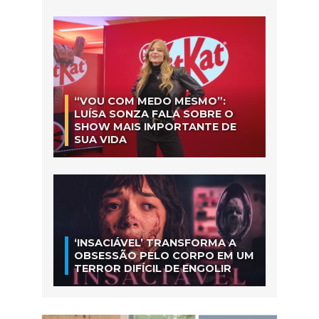
“VOU COM MEDO MESMO”:
LUÍSA SONZA FALA SOBRE O
SHOW MAIS IMPORTANTE DE
SUA VIDA
‘INSACIÁVEL’ TRANSFORMA A
OBSESSÃO PELO CORPO EM UM
TERROR DIFÍCIL DE ENGOLIR