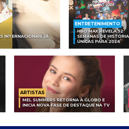
ENTRETENIMENTO
HBO MAX REVELA 52
S INTERNACIONAIS JÁ
SEMANAS DE HISTÓRI
ÚNICAS PARA 2026
ARTISTAS
MEL SUMMERS RETORNA À GLOBO E
INICIA NOVA FASE DE DESTAQUE NA TV