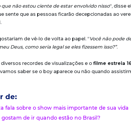
 que não estou ciente de estar envolvido nisso
“, disse e
que sente que as pessoas ficarão decepcionadas ao ver
.
stariam de vê-lo de volta ao papel. “
Você não pode de
u Deus, como seria legal se eles fizessem isso?”
.
 diversos recordes de visualizações e o
filme estreia 1
ó vamos saber se o boy aparece ou não quando assistir
r de:
 fala sobre o show mais importante de sua vida
 gostam de ir quando estão no Brasil?