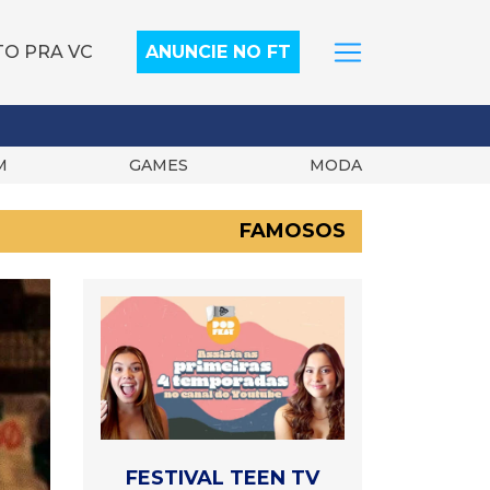
TO PRA VC
ANUNCIE NO FT
M
GAMES
MODA
FAMOSOS
FESTIVAL TEEN TV