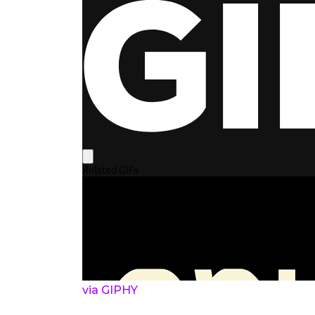
via GIPHY