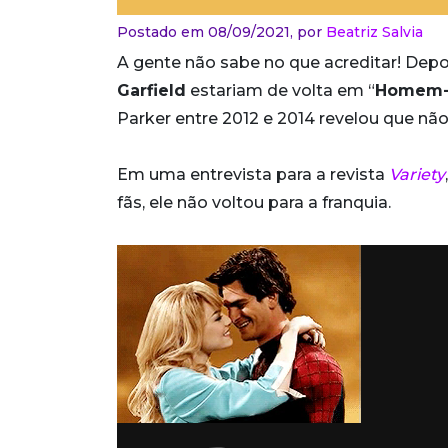
Postado em 08/09/2021,
por
Beatriz Salvia
A gente não sabe no que acreditar! Dep
Garfield
estariam de volta em “
Homem-A
Parker entre 2012 e 2014 revelou que não
Em uma entrevista para a revista
Variety
fãs, ele não voltou para a franquia.