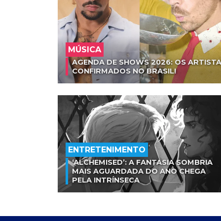
MÚSICA
AGENDA DE SHOWS 2026: OS ARTISTA
CONFIRMADOS NO BRASIL!
ENTRETENIMENTO
‘ALCHEMISED’: A FANTASIA SOMBRIA
MAIS AGUARDADA DO ANO CHEGA
PELA INTRÍNSECA