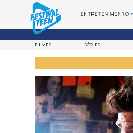
ENTRETENIMENTO
FILMES
SÉRIES
Pular
para
o
conteúdo