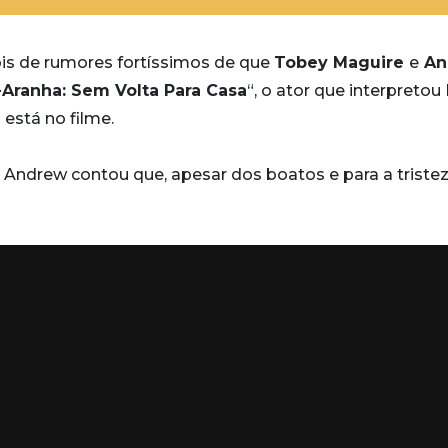
ois de rumores fortíssimos de que
Tobey Maguire
e
An
ranha: Sem Volta Para Casa
“, o ator que interpretou
 está no filme.
, Andrew contou que, apesar dos boatos e para a triste