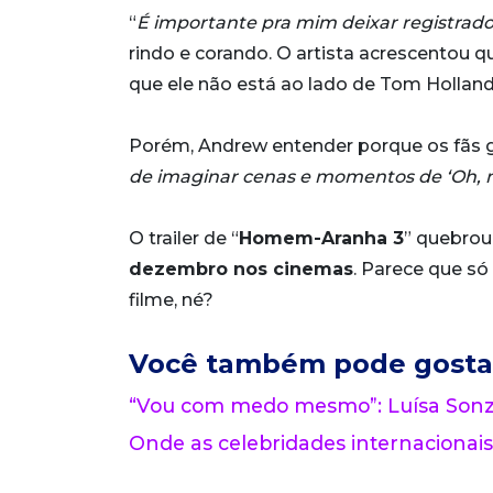
“
É importante pra mim deixar registrado
rindo e corando. O artista acrescentou 
que ele não está ao lado de Tom Holland
Porém, Andrew entender porque os fãs go
de imaginar cenas e momentos de ‘Oh, me
O trailer de “
Homem-Aranha 3
” quebrou
dezembro nos cinemas
. Parece que s
filme, né?
Você também pode gosta
“Vou com medo mesmo”: Luísa Sonza
Onde as celebridades internacionais