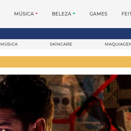
MÚSICA
BELEZA
GAMES
FEI
MÚSICA
SKINCARE
MAQUIAGE