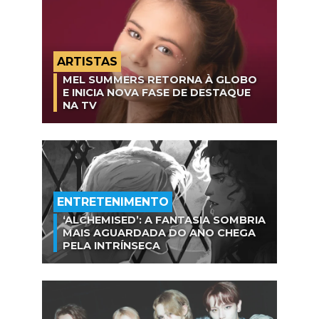
ARTISTAS
MEL SUMMERS RETORNA À GLOBO
E INICIA NOVA FASE DE DESTAQUE
NA TV
ENTRETENIMENTO
‘ALCHEMISED’: A FANTASIA SOMBRIA
MAIS AGUARDADA DO ANO CHEGA
PELA INTRÍNSECA