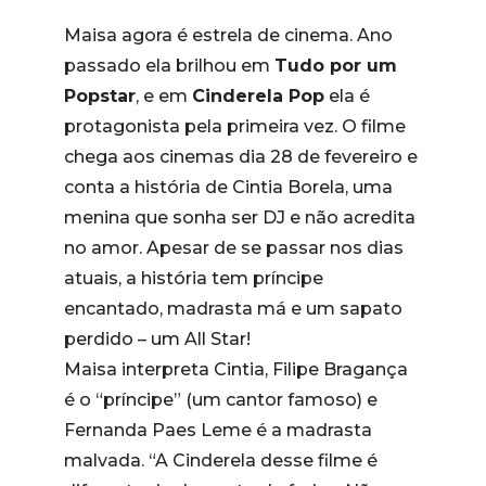
Maisa agora é estrela de cinema. Ano
passado ela brilhou em
Tudo por um
Popstar
, e em
Cinderela Pop
ela é
protagonista pela primeira vez. O filme
chega aos cinemas dia 28 de fevereiro e
conta a história de Cintia Borela, uma
menina que sonha ser DJ e não acredita
no amor. Apesar de se passar nos dias
atuais, a história tem príncipe
encantado, madrasta má e um sapato
perdido – um All Star!
Maisa interpreta Cintia, Filipe Bragança
é o “príncipe” (um cantor famoso) e
Fernanda Paes Leme é a madrasta
malvada. “A Cinderela desse filme é