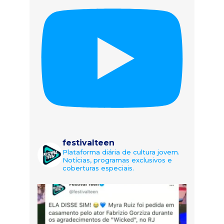
festivalteen
Plataforma diária de cultura jovem.
Notícias, programas exclusivos e
coberturas especiais.