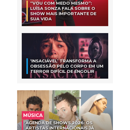
“VOU COM MEDO MESMO”:
LUÍSA SONZA FALA SOBRE O
SHOW MAIS IMPORTANTE DE
SUA VIDA
‘INSACIÁVEL’ TRANSFORMA A
OBSESSÃO PELO CORPO EM UM
TERROR DIFÍCIL DE ENGOLIR
MÚSICA
AGENDA DE SHOWS 2026: OS
ARTISTAS INTERNACIONAIS JÁ