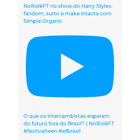
NoRolêFT no show do Harry Styles:
fandom, surto e make intacta com
Simple Organic
O que os intercambistas esperam
do futuro fora do Brasil? | NoRolêFT
#festivalteen #efbrasil