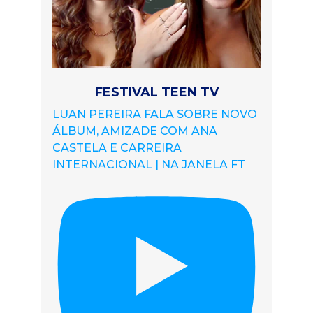
FESTIVAL TEEN TV
LUAN PEREIRA FALA SOBRE NOVO
ÁLBUM, AMIZADE COM ANA
CASTELA E CARREIRA
INTERNACIONAL | NA JANELA FT