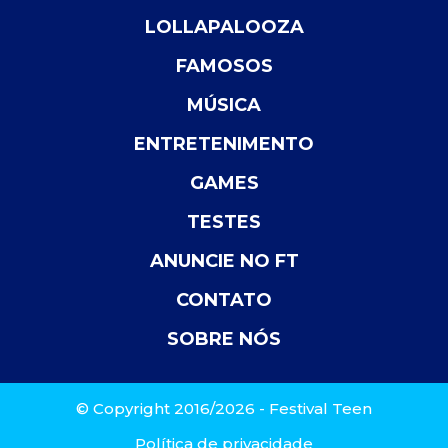
LOLLAPALOOZA
FAMOSOS
MÚSICA
ENTRETENIMENTO
GAMES
TESTES
ANUNCIE NO FT
CONTATO
SOBRE NÓS
© Copyright 2016/2026 - Festival Teen
Política de privacidade