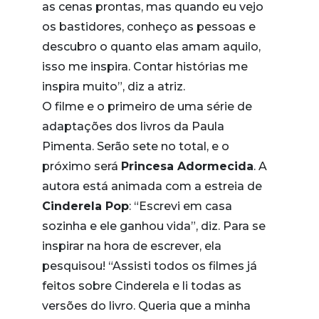
as cenas prontas, mas quando eu vejo
os bastidores, conheço as pessoas e
descubro o quanto elas amam aquilo,
isso me inspira. Contar histórias me
inspira muito”, diz a atriz.
O filme e o primeiro de uma série de
adaptações dos livros da Paula
Pimenta. Serão sete no total, e o
próximo será
Princesa Adormecida
. A
autora está animada com a estreia de
Cinderela Pop
: “Escrevi em casa
sozinha e ele ganhou vida”, diz. Para se
inspirar na hora de escrever, ela
pesquisou! “Assisti todos os filmes já
feitos sobre Cinderela e li todas as
versões do livro. Queria que a minha