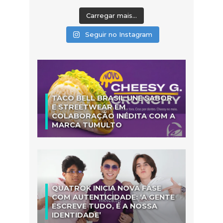
Carregar mais...
Seguir no Instagram
TACO BELL BRASIL UNE SABOR
E STREETWEAR EM
COLABORAÇÃO INÉDITA COM A
MARCA TUMULTO
QUATROK INICIA NOVA FASE
COM AUTENTICIDADE: ‘A GENTE
ESCREVE TUDO, É A NOSSA
IDENTIDADE’