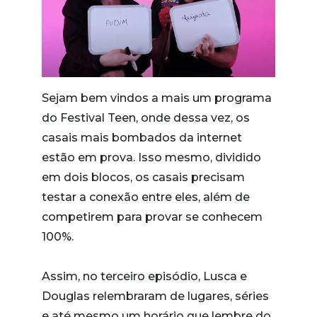
Sejam bem vindos a mais um programa
do Festival Teen, onde dessa vez, os
casais mais bombados da internet
estão em prova. Isso mesmo, dividido
em dois blocos, os casais precisam
testar a conexão entre eles, além de
competirem para provar se conhecem
100%.
Assim, no terceiro episódio, Lusca e
Douglas relembraram de lugares, séries
e até mesmo um horário que lembre do