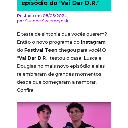
episódio do ‘Vai Dar D.R.’
Postado em 08/05/2024,
por
Suanne Swierczynski
É teste de sintonia que vocês querem?
Então o novo programa do
Instagram
do
Festival Teen
chegou para você! O
“
Vai Dar D.R
.” testou o casal Lusca e
Douglas no mais novo episódio e eles
relembraram de grandes momentos
desde que começaram a namorar.
Confira!