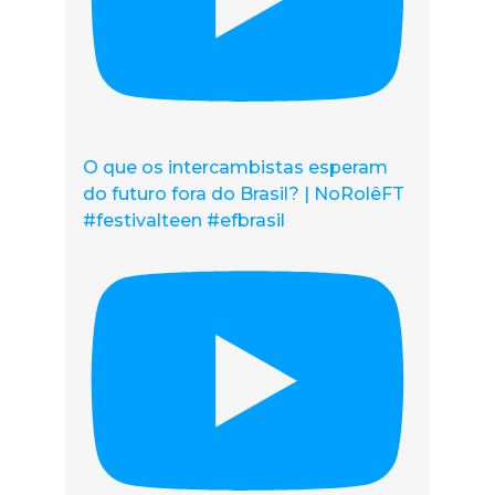
O que os intercambistas esperam
do futuro fora do Brasil? | NoRolêFT
#festivalteen #efbrasil