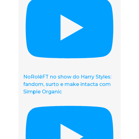
NoRolêFT no show do Harry Styles:
fandom, surto e make intacta com
Simple Organic