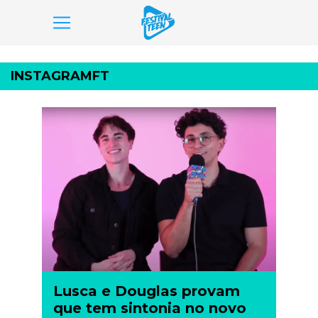
Pular
para
INSTAGRAMFT
o
conteúdo
Lusca e Douglas provam
que tem sintonia no novo