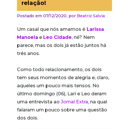
relação!
Postado em 07/12/2020,
por
Beatriz Salvia
Um casal que nós amamos é
Larissa
Manoela
e
Leo Cidade
, né? Nem
parece, mas os dois já estão juntos há
três anos.
Como todo relacionamento, os dois
tem seus momentos de alegria e, claro,
aqueles um pouco mais tensos. No
último domingo (06), Lari e Leo deram
uma entrevista ao
Jornal Extra
, na qual
falaram um pouco sobre uma questão
dos dois.