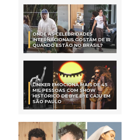
ONDE AS CELEBRIDADES
INTERNACIONAIS GOSTAM DE IR
QUANDO ESTÃO NO BRASIL?
LINIKER EMOCIONA MAIS DE 45
MIL PESSOAS COM SHOW
HISTÓRICO DE BYE BYE CAJU EM
SÃO PAULO