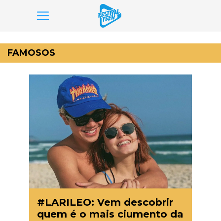
Pular
para
FAMOSOS
o
conteúdo
#LARILEO: Vem descobrir
quem é o mais ciumento da