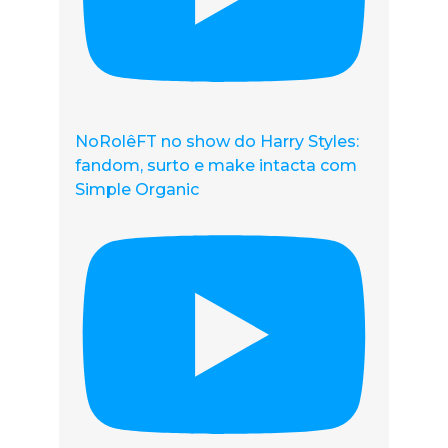
NoRolêFT no show do Harry Styles:
fandom, surto e make intacta com
Simple Organic