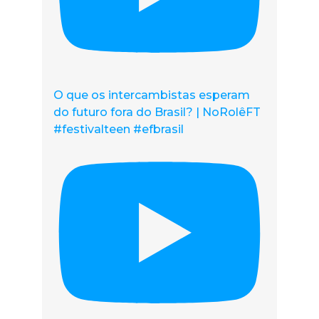
O que os intercambistas esperam
do futuro fora do Brasil? | NoRolêFT
#festivalteen #efbrasil