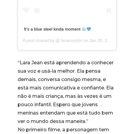
It’s a blue steel kinda moment
A post shared by @
lanacondor
on
Jan 30, 2020 at 6:43am PST
“Lara Jean está aprendendo a conhecer
sua voz e usá-la melhor. Ela pensa
demais, conversa consigo mesma, e
está mais comunicativa e confiante. Ela
não é mais criança, mas às vezes é um
pouco infantil. Espero que jovens
meninas entendam que está tudo bem
ver o mundo dessa maneira.”
No primeiro filme, a personagem tem