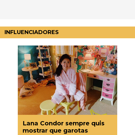
Pular
para
INFLUENCIADORES
o
conteúdo
Lana Condor sempre quis
mostrar que garotas