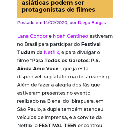
asiáticas podem ser
protagonistas de filmes
Postado em 14/02/2020,
por
Diego Bargas
Lana Condor
e
Noah Centineo
estiveram
no Brasil para participar do
Festival
Tudum
da
Netflix
, e para divulgar o
filme “
Para Todos os Garotos: P.S.
Ainda Amo Você
“, que já está
disponível na plataforma de streaming.
Além de fazer a alegria dos fãs que
estiveram presentes no evento
realizado na Bienal do Ibirapuera, em
São Paulo, a dupla também atendeu
veículos de imprensa, e a convite da
Netflix, o
FESTIVAL TEEN
encontrou