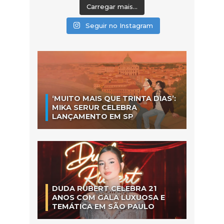
Carregar mais...
Seguir no Instagram
‘MUITO MAIS QUE TRINTA DIAS’:
MIKA SERUR CELEBRA
LANÇAMENTO EM SP
DUDA RUBERT CELEBRA 21
ANOS COM GALA LUXUOSA E
TEMÁTICA EM SÃO PAULO