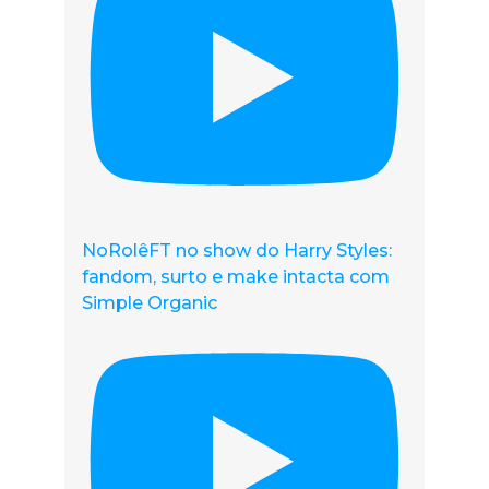
NoRolêFT no show do Harry Styles:
fandom, surto e make intacta com
Simple Organic