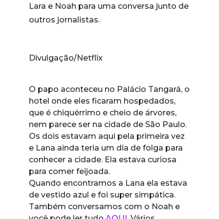
Lara e Noah para uma conversa junto de
outros jornalistas.
Divulgação/Netflix
O papo aconteceu no Palácio Tangará, o
hotel onde eles ficaram hospedados,
que é chiquérrimo e cheio de árvores,
nem parece ser na cidade de São Paulo.
Os dois estavam aqui pela primeira vez
e Lana ainda teria um dia de folga para
conhecer a cidade. Ela estava curiosa
para comer feijoada.
Quando encontramos a Lana ela estava
de vestido azul e foi super simpática.
Também conversamos com o Noah e
você pode ler tudo
AQUI
. Vários